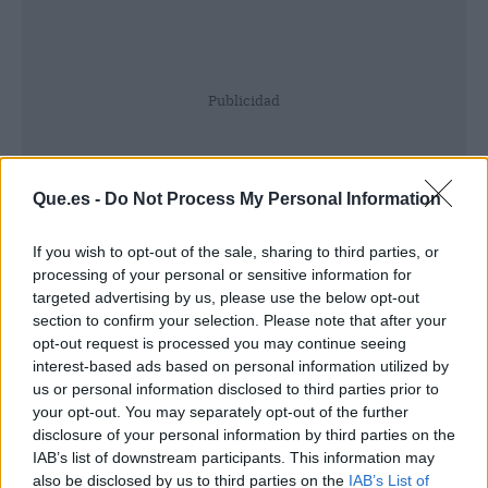
Publicidad
Que.es -
Do Not Process My Personal Information
If you wish to opt-out of the sale, sharing to third parties, or
processing of your personal or sensitive information for
targeted advertising by us, please use the below opt-out
section to confirm your selection. Please note that after your
opt-out request is processed you may continue seeing
interest-based ads based on personal information utilized by
us or personal information disclosed to third parties prior to
your opt-out. You may separately opt-out of the further
disclosure of your personal information by third parties on the
Empresas industriales que analizan la
IAB’s list of downstream participants. This information may
viabilidad del autoconsumo o la incorporación
also be disclosed by us to third parties on the
IAB’s List of