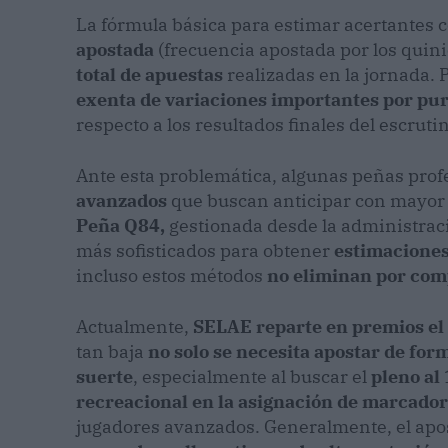
La fórmula básica para estimar acertantes c
apostada
(frecuencia apostada por los quini
total de apuestas
realizadas en la jornada. 
exenta de variaciones importantes por pur
respecto a los resultados finales del escrutin
Ante esta problemática, algunas peñas prof
avanzados
que buscan anticipar con mayor p
Peña Q84,
gestionada desde
la administraci
más sofisticados para obtener
estimaciones
incluso estos métodos
no eliminan por comp
Actualmente,
SELAE reparte en premios el
tan baja
no solo se necesita apostar de for
suerte
, especialmente al buscar el
pleno al
recreacional en la asignación de marcado
jugadores avanzados. Generalmente, el apo