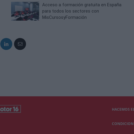
Acceso a formación gratuita en España
para todos los sectores con
MisCursosyFormación
HACEMOS EL
CONDICIONE