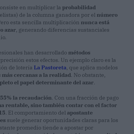
onsiste en multiplicar la
probabilidad
elistas) de la columna ganadora por el
número
Pero esta sencilla multiplicación
nunca está
o azar
, generando diferencias sustanciales
io.
esionales han desarrollado
métodos
recisión estos efectos. Un ejemplo claro es la
ón de lotería
La Pastoreta
, que aplica modelos
 más cercanas a la realidad
. No obstante,
leto el papel determinante del azar
.
 55% la recaudación
. Con una fracción de pago
ma rentable, sino también contar con el factor
 15
. El comportamiento del
apostante
res
suele generar oportunidades claras para los
stante promedio tiende a apostar por