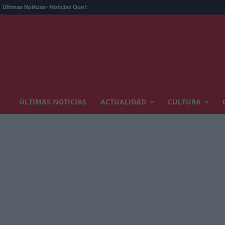
Últimas Noticias
- Noticias Que!:
ÚLTIMAS NOTICIAS
ACTUALIDAD
CULTURA