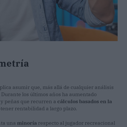
imetría
lica asumir que, más allá de cualquier análisis
. Durante los últimos años ha aumentado
 y peñas que recurren a
cálculos basados en la
tener rentabilidad a largo plazo.
nta una
minoría
respecto al jugador recreacional