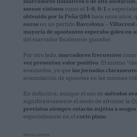
marcadores llamativos o de alta anotación
menos vistosos
como el
1-0
,
0-1
o especial
obtenido por la Peña Q84
hace unos años, 
euros
en un partido
Barcelona – Villarreal
mayoría de apostantes esperaba goles en 
del marcador finalmente ganador.
Por otro lado,
marcadores frecuentes
com
vez presentan valor positivo
. El mismo "cl
avanzados, ya que
las jornadas claramente
acumulación de apuestas en las mismas co
En definitiva, aunque el uso de
métodos ava
significativamente el modo de afrontar la Q
previstas siempre estarán sujetas a sesgos
especialmente en el
corto plazo
.
Artículo anterior