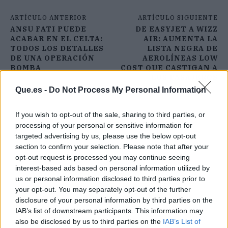
ARTÍCULO ANTERIOR
ARTÍCULO SIGUIENTE
ANSU FATI PUEDE
DE EASYJET A WIZZ
ACABAR EN EL CELTA:
AIR: AUMENTA LA
TODOS LOS DETALLES
LISTA NEGRA DE
DE UNA OPERACIÓN
AEROLÍNEAS LOW
BOMBA
COST QUE CASTIGAN A
LOS PASAJEROS
Que.es -
Do Not Process My Personal Information
If you wish to opt-out of the sale, sharing to third parties, or
processing of your personal or sensitive information for
targeted advertising by us, please use the below opt-out
section to confirm your selection. Please note that after your
opt-out request is processed you may continue seeing
interest-based ads based on personal information utilized by
us or personal information disclosed to third parties prior to
your opt-out. You may separately opt-out of the further
disclosure of your personal information by third parties on the
IAB’s list of downstream participants. This information may
also be disclosed by us to third parties on the
IAB’s List of