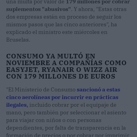
una multa por valor de
179 millones por cobrar
suplementos "abusivos"
. Y ahora, "Estas otras
dos empresas están en proceso de seguir los
mismos pasos que las cinco anteriores", ha
explicado el ministro este miércoles en
Bruselas.
CONSUMO YA MULTÓ EN
NOVIEMBRE A COMPAÑÍAS COMO
EASYJET, RYANAIR O WIZZ AIR
CON 179 MILLONES DE EUROS
"El Ministerio de Consumo
sancionó a estas
cinco aerolíneas por incurrir en prácticas
ilegales
,
incluido cobrar por el equipaje de
mano, pero también por seleccionar el asiento
para viajar con niños o con personas
dependientes, por falta de transparencia en la
formación de precios o por cobrar por imprimir