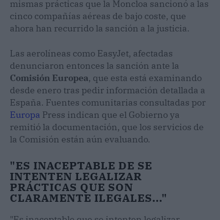
mismas prácticas que la Moncloa sancionó a las
cinco compañías aéreas de bajo coste, que
ahora han recurrido la sanción a la justicia.
Las aerolíneas como EasyJet, afectadas
denunciaron entonces la sanción ante la
Comisión Europea
, que esta está examinando
desde enero tras pedir información detallada a
España. Fuentes comunitarias consultadas por
Europa
Press indican que el Gobierno ya
remitió la documentación, que los servicios de
la Comisión están aún evaluando.
"ES INACEPTABLE DE SE
INTENTEN LEGALIZAR
PRÁCTICAS QUE SON
CLARAMENTE ILEGALES..."
"Es inaceptable que se intenten legalizar