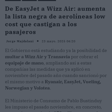
De EasyJet a Wizz Air: aumenta
la lista negra de aerolíneas low
cost que castigan a los
pasajeros
23 mayo, 2025 06:20
Jorge Majdalani
El Gobierno está estudiando ya la posibilidad de
multar a Wizz Air y Transavia
por cobrar el
equipaje de mano
, ampliando así a estas
compañías las medidas que ya aplicó en
noviembre del pasado año cuando sancionó por
el mismo motivo a
Ryanair, EasyJet, Vueling,
Norwegian y Volotea
.
El Ministerio de Consumo de Pablo Bustinduy
les impuso el pasado noviembre, en concreto,