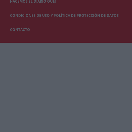
HACEMOS EL DIARIO QUÉ!
CONDICIONES DE USO Y POLÍTICA DE PROTECCIÓN DE DATOS
CONTACTO