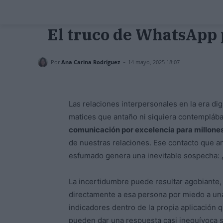
El truco de WhatsApp p
-
Por
Ana Carina Rodríguez
14 mayo, 2025 18:07
Las relaciones interpersonales en la era dig
matices que antaño ni siquiera contemplá
comunicación por excelencia para millone
de nuestras relaciones. Ese contacto que 
esfumado genera una inevitable sospecha:
La incertidumbre puede resultar agobiante
directamente a esa persona por miedo a una
indicadores dentro de la propia aplicación 
pueden dar una respuesta casi inequívoca s