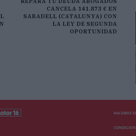
REPARA TU DEUDA ABOGADOS
CANCELA 141.873 € EN
EL
SABADELL (CATALUNYA) CON
ÓN
LA LEY DE SEGUNDA
OPORTUNIDAD
HACEMOS EL
CONDICIONE