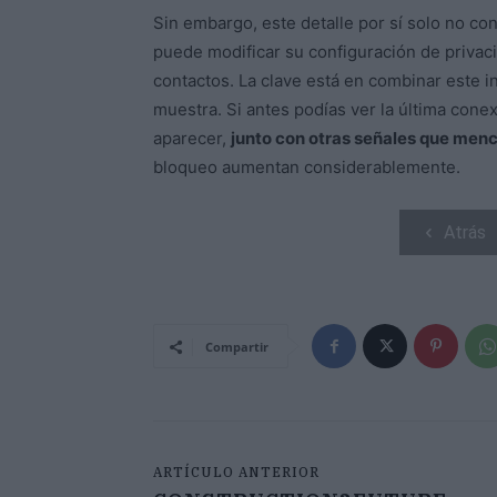
Sin embargo, este detalle por sí solo no con
puede modificar su configuración de privaci
contactos. La clave está en combinar este 
muestra. Si antes podías ver la última con
aparecer,
junto con otras señales que men
bloqueo aumentan considerablemente.
Atrás
Compartir
ARTÍCULO ANTERIOR