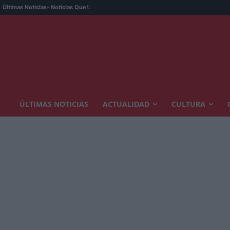
Últimas Noticias
- Noticias Que!:
ÚLTIMAS NOTICIAS
ACTUALIDAD
CULTURA