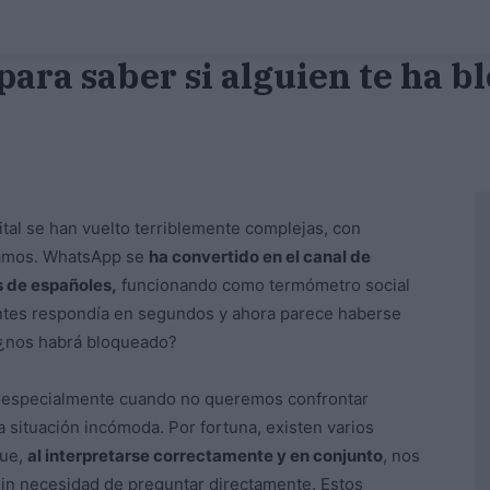
ara saber si alguien te ha b
ital se han vuelto terriblemente complejas, con
bamos. WhatsApp se
ha convertido en el canal de
s de españoles,
funcionando como termómetro social
antes respondía en segundos y ahora parece haberse
 ¿nos habrá bloqueado?
, especialmente cuando no queremos confrontar
 situación incómoda. Por fortuna, existen varios
que,
al interpretarse correctamente y en conjunto
, nos
in necesidad de preguntar directamente. Estos