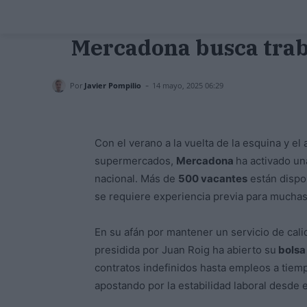
Mercadona busca traba
-
Por
Javier Pompilio
14 mayo, 2025 06:29
Con el verano a la vuelta de la esquina y e
supermercados,
Mercadona
ha activado u
nacional. Más de
500 vacantes
están dispon
se requiere experiencia previa para muchas 
En su afán por mantener un servicio de cal
presidida por Juan Roig ha abierto su
bolsa
contratos indefinidos hasta empleos a tie
apostando por la estabilidad laboral desde e