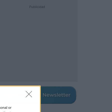
Publicidad
sonal or