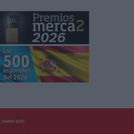
 DIARIO QUÉ!