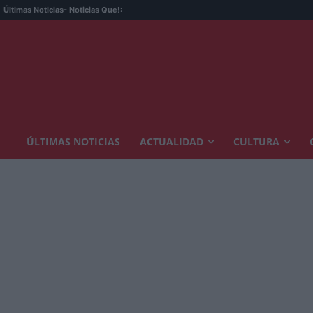
Últimas Noticias
- Noticias Que!:
ÚLTIMAS NOTICIAS
ACTUALIDAD
CULTURA