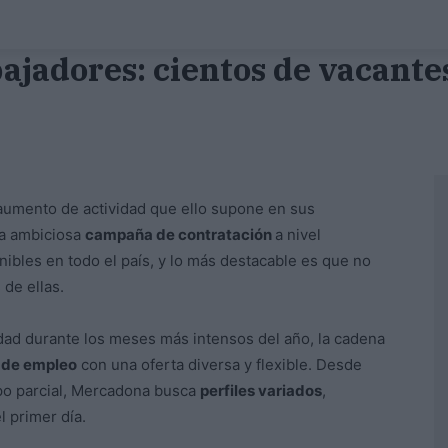
jadores: cientos de vacantes
l aumento de actividad que ello supone en sus
na ambiciosa
campaña de contratación
a nivel
ibles en todo el país, y lo más destacable es que no
de ellas.
idad durante los meses más intensos del año, la cadena
 de empleo
con una oferta diversa y flexible. Desde
mpo parcial, Mercadona busca
perfiles variados
,
l primer día.