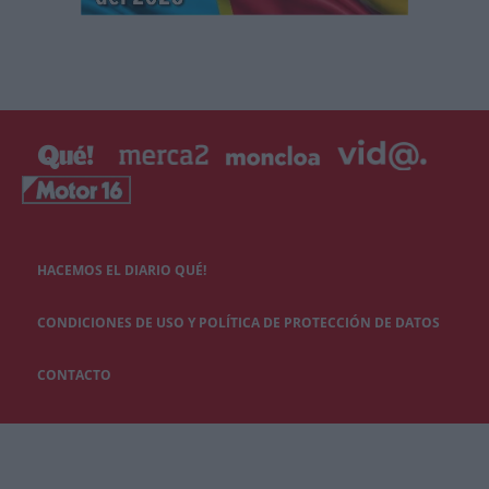
HACEMOS EL DIARIO QUÉ!
CONDICIONES DE USO Y POLÍTICA DE PROTECCIÓN DE DATOS
CONTACTO