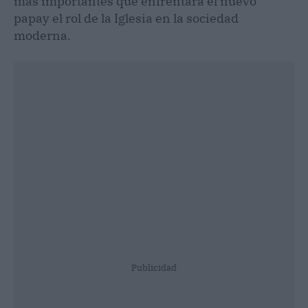
más importantes que enfrentará el nuevo
papay el rol de la Iglesia en la sociedad
moderna.
Publicidad