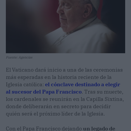
Fuente: Agencias
El Vaticano dará inicio a una de las ceremonias
más esperadas en la historia reciente de la
Iglesia católica:
el cónclave destinado a elegir
al sucesor del Papa Francisco
. Tras su muerte,
los cardenales se reunirán en la Capilla Sixtina,
donde deliberarán en secreto para decidir
quién será el próximo líder de la Iglesia.
Con el Papa Francisco dejando
un legado de