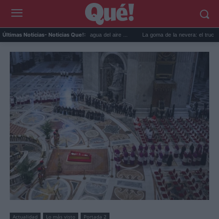
cticos para reutilizar el agua del aire ...
La goma de la nevera: el truco del papel par
Últimas Noticias
- Noticias Que!:
Actualidad
Lo más visto
Portada 2