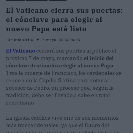
El Vaticano cierra sus puertas:
el cónclave para elegir al
nuevo Papa está listo
5 mayo, 2025 06:05
Orietta Ortiz
El Vaticano
cerrará sus puertas al público el
próximo 7 de mayo, marcando
el inicio del
cónclave destinado a elegir al nuevo Papa
.
Tras la muerte de Francisco, los cardenales se
reúnen en la Capilla Sixtina para votar al
sucesor de Pedro, un proceso que, según la
tradición, debe ser llevado a cabo en total
secretismo.
La iglesia católica vive uno de sus momentos
más trascendentales, ya que el futuro del
papado está en manos de un selecto grupo de