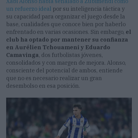
Xabi Alonso había señalado a Zubimendi como
un refuerzo ideal
por su inteligencia táctica y
su capacidad para organizar el juego desde la
base, cualidades que conoce bien por haberlo
enfrentado en varias ocasiones. Sin embargo,
el
club ha optado por mantener su confianza
en Aurélien Tchouameni y Eduardo
Camavinga
, dos futbolistas jóvenes,
consolidados y con margen de mejora. Alonso,
consciente del potencial de ambos, entiende
que no es necesario realizar un gran
desembolso en esa posición.