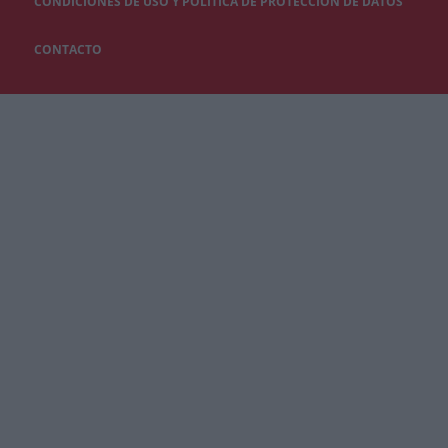
CONDICIONES DE USO Y POLÍTICA DE PROTECCIÓN DE DATOS
CONTACTO