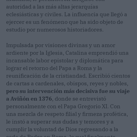
autoridad a las más altas jerarquías
eclesiásticas y civiles. La influencia que llegó a
ejercer es un fenómeno que ha sido objeto de
estudio por numerosos historiadores.
Impulsada por visiones divinas y un amor
ardiente por la Iglesia, Catalina emprendió una
incansable labor epistolar y diplomática para
lograr el retorno del Papa a Roma y la
reunificación de la cristiandad. Escribió cientos
de cartas a cardenales, obispos, reyes y nobles,
pero su intervención más decisiva fue su viaje
a Aviñón en 1376
, donde se entrevistó
personalmente con el Papa Gregorio XI. Con
una mezcla de respeto filial y firmeza profética,
le instó a superar sus dudas y temores y a
cumplir la voluntad de Dios regresando a la
sede de Pedro en Roma, lo cual finalmente