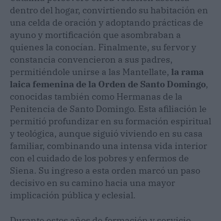
dentro del hogar, convirtiendo su habitación en
una celda de oración y adoptando prácticas de
ayuno y mortificación que asombraban a
quienes la conocían. Finalmente, su fervor y
constancia convencieron a sus padres,
permitiéndole unirse a las Mantellate,
la rama
laica femenina de la Orden de Santo Domingo
,
conocidas también como Hermanas de la
Penitencia de Santo Domingo. Esta afiliación le
permitió profundizar en su formación espiritual
y teológica, aunque siguió viviendo en su casa
familiar, combinando una intensa vida interior
con el cuidado de los pobres y enfermos de
Siena. Su ingreso a esta orden marcó un paso
decisivo en su camino hacia una mayor
implicación pública y eclesial.
Durante estos años de formación y servicio