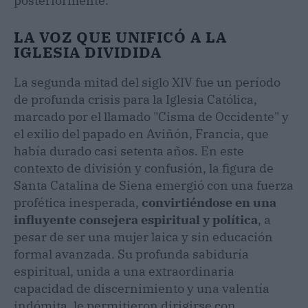
posteriormente.
LA VOZ QUE UNIFICÓ A LA
IGLESIA DIVIDIDA
La segunda mitad del siglo XIV fue un período
de profunda crisis para la Iglesia Católica,
marcado por el llamado "Cisma de Occidente" y
el exilio del papado en Aviñón, Francia, que
había durado casi setenta años. En este
contexto de división y confusión, la figura de
Santa Catalina de Siena emergió con una fuerza
profética inesperada,
convirtiéndose en una
influyente consejera espiritual y política
, a
pesar de ser una mujer laica y sin educación
formal avanzada. Su profunda sabiduría
espiritual, unida a una extraordinaria
capacidad de discernimiento y una valentía
indómita, le permitieron dirigirse con