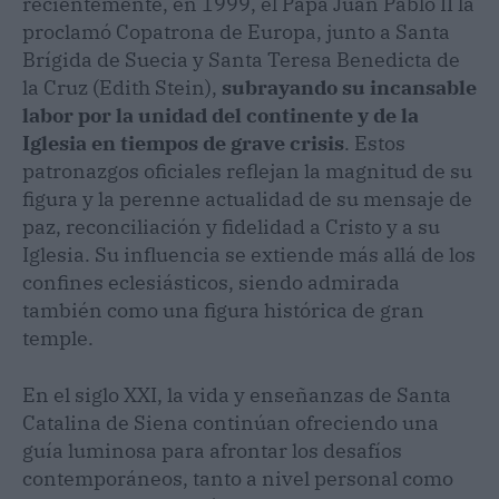
recientemente, en 1999, el Papa Juan Pablo II la
proclamó Copatrona de Europa, junto a Santa
Brígida de Suecia y Santa Teresa Benedicta de
la Cruz (Edith Stein),
subrayando su incansable
labor por la unidad del continente y de la
Iglesia en tiempos de grave crisis
. Estos
patronazgos oficiales reflejan la magnitud de su
figura y la perenne actualidad de su mensaje de
paz, reconciliación y fidelidad a Cristo y a su
Iglesia. Su influencia se extiende más allá de los
confines eclesiásticos, siendo admirada
también como una figura histórica de gran
temple.
En el siglo XXI, la vida y enseñanzas de Santa
Catalina de Siena continúan ofreciendo una
guía luminosa para afrontar los desafíos
contemporáneos, tanto a nivel personal como