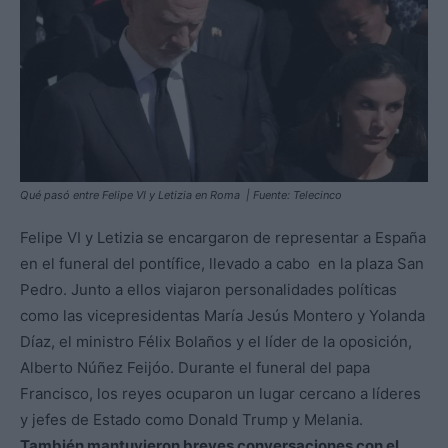
Qué pasó entre Felipe VI y Letizia en Roma | Fuente: Telecinco
Felipe VI y Letizia se encargaron de representar a España
en el funeral del pontífice, llevado a cabo en la plaza San
Pedro. Junto a ellos viajaron personalidades políticas
como las vicepresidentas María Jesús Montero y Yolanda
Díaz, el ministro Félix Bolaños y el líder de la oposición,
Alberto Núñez Feijóo. Durante el funeral del papa
Francisco, los reyes ocuparon un lugar cercano a líderes
y jefes de Estado como Donald Trump y Melania.
También mantuvieron breves conversaciones con el