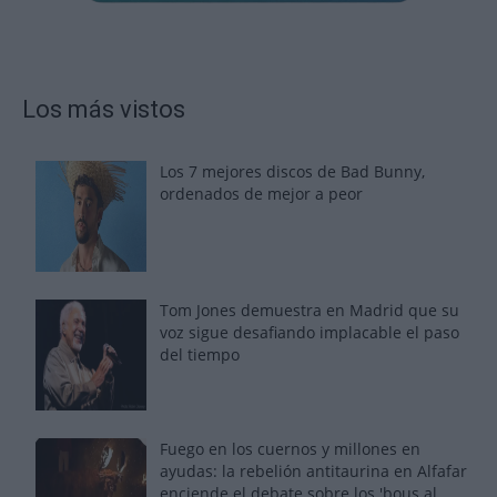
Los más vistos
Los 7 mejores discos de Bad Bunny,
ordenados de mejor a peor
Tom Jones demuestra en Madrid que su
voz sigue desafiando implacable el paso
del tiempo
Fuego en los cuernos y millones en
ayudas: la rebelión antitaurina en Alfafar
enciende el debate sobre los 'bous al