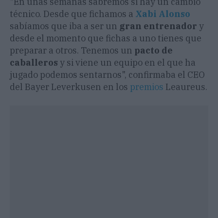
"En unas semanas sabremos si hay un cambio
técnico. Desde que fichamos a
Xabi Alonso
sabíamos que iba a ser un
gran entrenador
y
desde el momento que fichas a uno tienes que
preparar a otros. Tenemos un
pacto de
caballeros
y si viene un equipo en el que ha
jugado podemos sentarnos", confirmaba el CEO
del Bayer Leverkusen en los
premios
Leaureus.