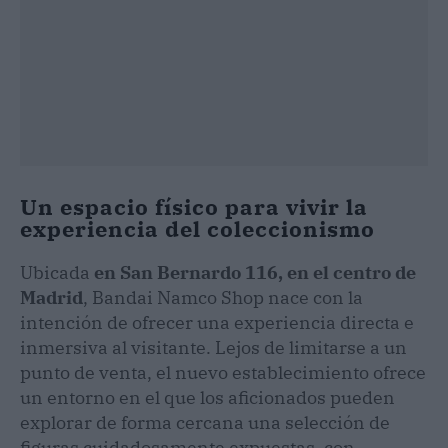
Un espacio físico para vivir la
experiencia del coleccionismo
Ubicada
en San Bernardo 116, en el centro de
Madrid
, Bandai Namco Shop nace con la
intención de ofrecer una experiencia directa e
inmersiva al visitante. Lejos de limitarse a un
punto de venta, el nuevo establecimiento ofrece
un entorno en el que los aficionados pueden
explorar de forma cercana una selección de
figuras cuidadosamente expuestas, con