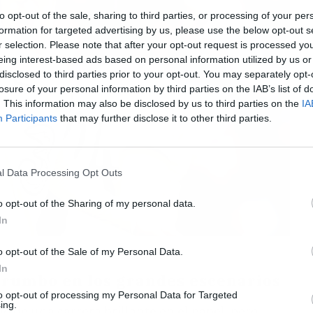
to opt-out of the sale, sharing to third parties, or processing of your per
formation for targeted advertising by us, please use the below opt-out s
r selection. Please note that after your opt-out request is processed y
eing interest-based ads based on personal information utilized by us or
disclosed to third parties prior to your opt-out. You may separately opt-
losure of your personal information by third parties on the IAB’s list of
. This information may also be disclosed by us to third parties on the
IA
Participants
that may further disclose it to other third parties.
l Data Processing Opt Outs
o opt-out of the Sharing of my personal data.
In
o opt-out of the Sale of my Personal Data.
In
n rumbo en los grandes escenarios
to opt-out of processing my Personal Data for Targeted
ing.
ejo de una carrera brillante en el papel, pero