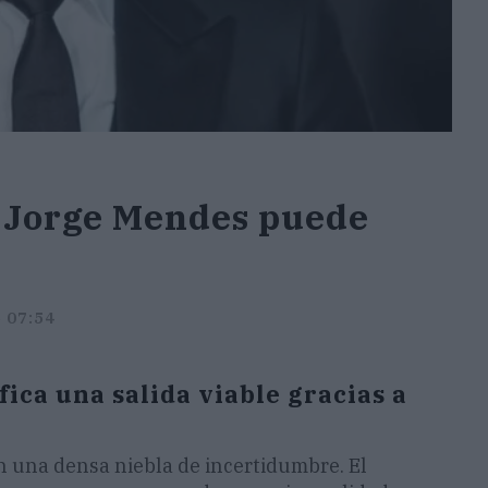
e Jorge Mendes puede
5 07:54
fica una salida viable gracias a
n una densa niebla de incertidumbre. El