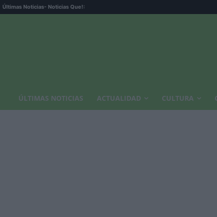
Últimas Noticias
- Noticias Que!:
ÚLTIMAS NOTICIAS
ACTUALIDAD
CULTURA