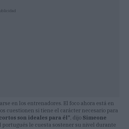
ublicidad
rarse en los entrenadores. El foco ahora está en
os cuestionen si tiene el carácter necesario para
cortos son ideales para él”
, dijo
Simeone
 portugués le cuesta sostener su nivel durante