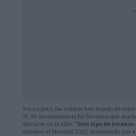
P
Poco a poco, las críticas han dejado de cent
él. Su inconsistencia ha llevado a que much
destacar en la élite.
“Este tipo de torneos 
durante el Mundial 2022, insinuando que al