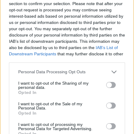
section to confirm your selection. Please note that after your
TEMPORAL DE LA
EN LA MADRUGADA
opt-out request is processed you may continue seeing
TEMPORADA 2
interest-based ads based on personal information utilized by
us or personal information disclosed to third parties prior to
your opt-out. You may separately opt-out of the further
disclosure of your personal information by third parties on the
IAB’s list of downstream participants. This information may
also be disclosed by us to third parties on the
IAB’s List of
Downstream Participants
that may further disclose it to other
third parties.
Personal Data Processing Opt Outs
I want to opt-out of the Sharing of my
personal data.
Opted In
I want to opt-out of the Sale of my
Personal Data.
Opted In
Publicidad
I want to opt-out of processing my
Personal Data for Targeted Advertising.
Opted In