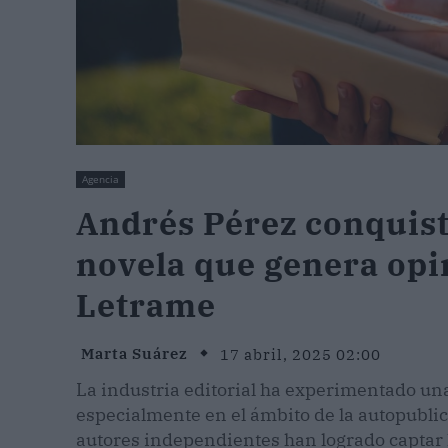
Agencia
Andrés Pérez conquista
novela que genera opi
Letrame
Marta Suárez
17 abril, 2025 02:00
La industria editorial ha experimentado un
especialmente en el ámbito de la autopubli
autores independientes han logrado captar 