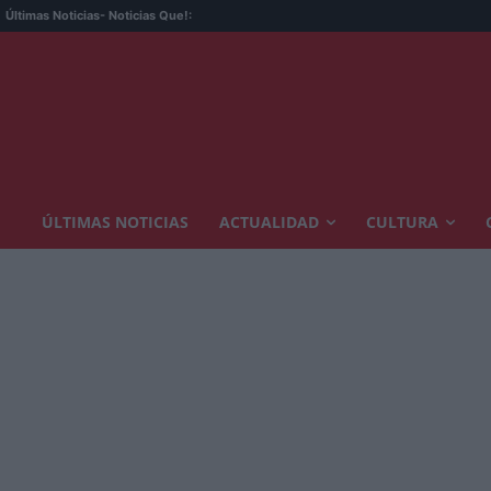
Últimas Noticias
- Noticias Que!:
ÚLTIMAS NOTICIAS
ACTUALIDAD
CULTURA