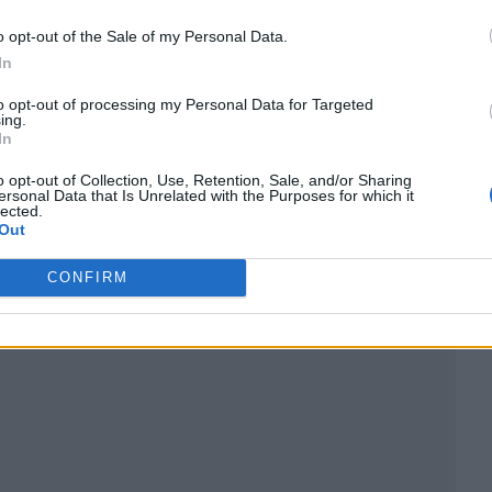
o opt-out of the Sale of my Personal Data.
In
to opt-out of processing my Personal Data for Targeted
ing.
In
o opt-out of Collection, Use, Retention, Sale, and/or Sharing
ersonal Data that Is Unrelated with the Purposes for which it
ublicidad
lected.
Out
CONFIRM