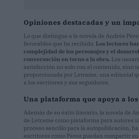
Opiniones destacadas y un impa
Lo que distingue a la novela de Andrés Pére
favorables que ha recibido.
Los lectores han
complejidad de los personajes y el desarro
conversación en torno a la obra.
Los usuari
satisfacción no solo con el contenido, sino
proporcionada por Letrame, una editorial q
a los escritores y sus seguidores.
Una plataforma que apoya a los
Además de su éxito literario, la novela de 
de Letrame como plataforma para autores in
proceso sencillo para la autopublicación, 
escritores como Pérez puedan compartir su t