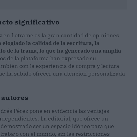
cto significativo
z en Letrame es la gran cantidad de opiniones
 elogiado la calidad de la escritura, la
llo de la trama, lo que ha generado una amplia
os de la plataforma han expresado su
 también con la experiencia de compra y lectura
ue ha sabido ofrecer una atención personalizada
 autores
Andrés Pérez pone en evidencia las ventajas
dependientes. La editorial, que ofrece un
ha demostrado ser un espacio idóneo para que
rabajo con el mundo, sin las restricciones