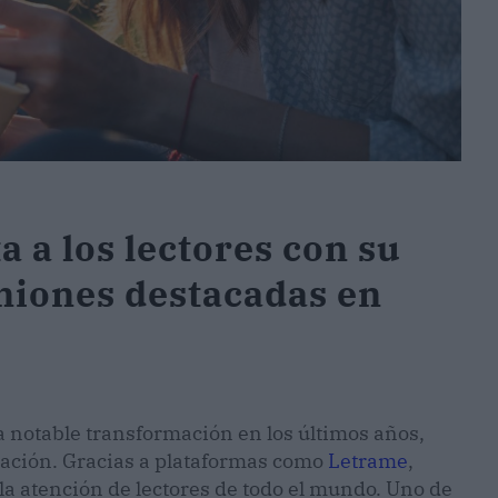
 a los lectores con su
niones destacadas en
a notable transformación en los últimos años,
cación. Gracias a plataformas como
Letrame
,
la atención de lectores de todo el mundo. Uno de