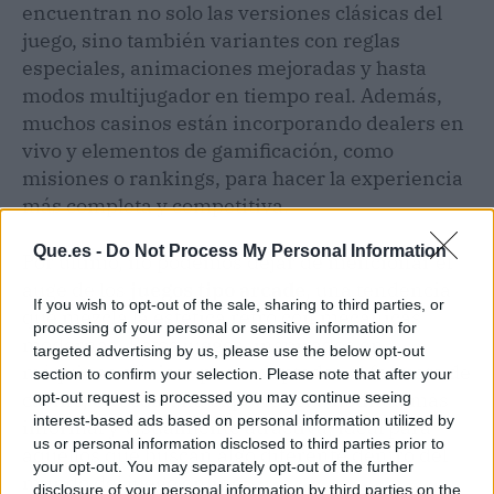
encuentran no solo las versiones clásicas del
juego, sino también variantes con reglas
especiales, animaciones mejoradas y hasta
modos multijugador en tiempo real. Además,
muchos casinos están incorporando dealers en
vivo y elementos de gamificación, como
misiones o rankings, para hacer la experiencia
más completa y competitiva.
Que.es -
Do Not Process My Personal Information
Por último, no podemos dejar de mencionar el
auge de los
juegos tipo arcade
, una tendencia
If you wish to opt-out of the sale, sharing to third parties, or
que mezcla la estética retro con mecánicas
processing of your personal or sensitive information for
modernas. Estos juegos, inspirados en
targeted advertising by us, please use the below opt-out
máquinas clásicas pero adaptados al formato de
section to confirm your selection. Please note that after your
casino, ofrecen una experiencia distinta, más
opt-out request is processed you may continue seeing
interest-based ads based on personal information utilized by
informal y visualmente atractiva, ideal para
us or personal information disclosed to third parties prior to
aquellos que buscan algo diferente dentro del
your opt-out. You may separately opt-out of the further
mundo del juego online.
disclosure of your personal information by third parties on the