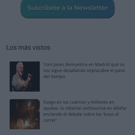
Los más vistos
Tom Jones demuestra en Madrid que su
voz sigue desafiando implacable el paso
del tiempo
Fuego en los cuernos y millones en
ayudas: la rebelión antitaurina en Alfafar
enciende el debate sobre los 'bous al
carrer'