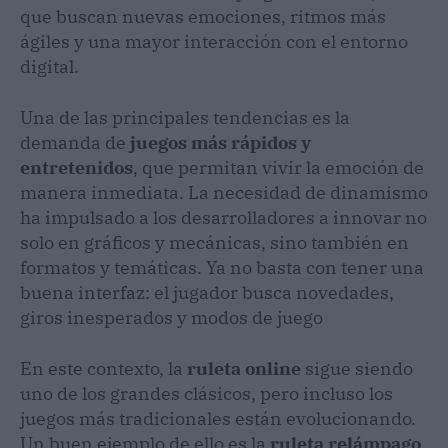
que buscan nuevas emociones, ritmos más
ágiles y una mayor interacción con el entorno
digital.
Una de las principales tendencias es la
demanda de
juegos más rápidos y
entretenidos
, que permitan vivir la emoción de
manera inmediata. La necesidad de dinamismo
ha impulsado a los desarrolladores a innovar no
solo en gráficos y mecánicas, sino también en
formatos y temáticas. Ya no basta con tener una
buena interfaz: el jugador busca novedades,
giros inesperados y modos de juego
En este contexto, la
ruleta online
sigue siendo
uno de los grandes clásicos, pero incluso los
juegos más tradicionales están evolucionando.
Un buen ejemplo de ello es la
ruleta relámpago
,