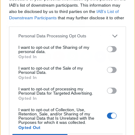
IAB’s list of downstream participants. This information may
also be disclosed by us to third parties on the
IAB’s List of
Artículo anterior
Artículo siguiente
Downstream Participants
that may further disclose it to other
Xbox prepara el asalto a
Los videojuegos, la
third parties.
Nintendo Switch 2 este
alternativa silenciosa a
mismo año
Tinder y Badoo
Personal Data Processing Opt Outs
I want to opt-out of the Sharing of my
personal data.
Opted In
I want to opt-out of the Sale of my
Personal Data.
Opted In
I want to opt-out of processing my
Personal Data for Targeted Advertising.
Opted In
I want to opt-out of Collection, Use,
Retention, Sale, and/or Sharing of my
Personal Data that Is Unrelated with the
Purposes for which it was collected.
Opted Out