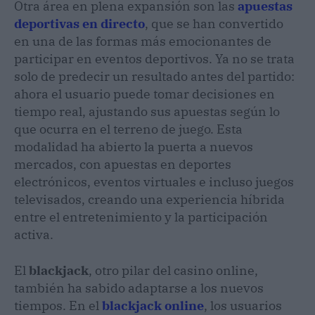
Otra área en plena expansión son las
apuestas
deportivas en directo
, que se han convertido
en una de las formas más emocionantes de
participar en eventos deportivos. Ya no se trata
solo de predecir un resultado antes del partido:
ahora el usuario puede tomar decisiones en
tiempo real, ajustando sus apuestas según lo
que ocurra en el terreno de juego. Esta
modalidad ha abierto la puerta a nuevos
mercados, con apuestas en deportes
electrónicos, eventos virtuales e incluso juegos
televisados, creando una experiencia híbrida
entre el entretenimiento y la participación
activa.
El
blackjack
, otro pilar del casino online,
también ha sabido adaptarse a los nuevos
tiempos. En el
blackjack online
, los usuarios