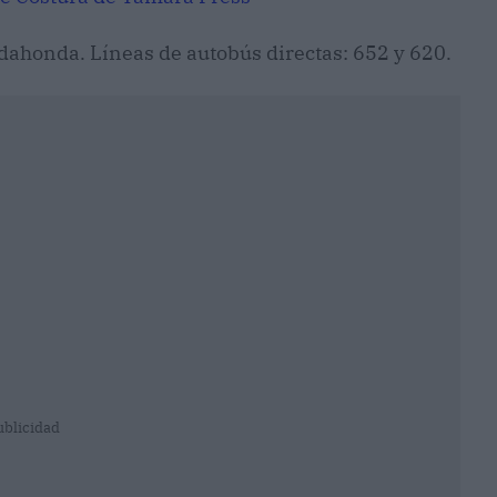
adahonda. Líneas de autobús directas: 652 y 620.
ublicidad