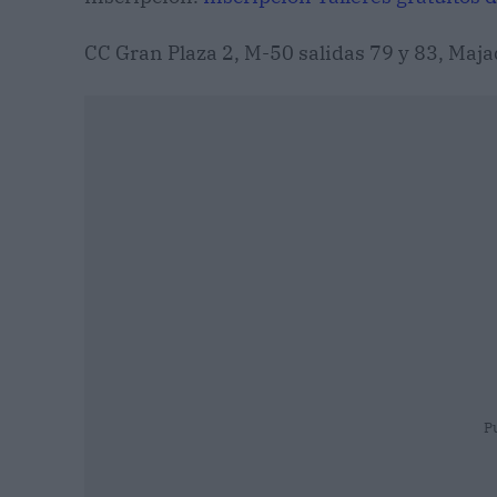
CC Gran Plaza 2, M-50 salidas 79 y 83, Maj
P