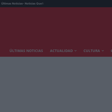
Últimas Noticias
- Noticias Que!:
ÚLTIMAS NOTICIAS
ACTUALIDAD
CULTURA