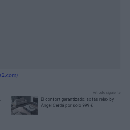
a2.com/
Artículo siguiente
,
El confort garantizado; sofás relax by
Ángel Cerdá por solo 999 €