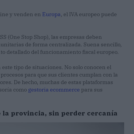
line y venden en
Europa
, el IVA europeo puede
OSS (One Stop Shop), las empresas deben
munitarias de forma centralizada. Suena sencillo,
o detallado del funcionamiento fiscal europeo.
este tipo de situaciones. No solo conocen el
procesos para que sus clientes cumplan con la
ores. De hecho, muchas de estas plataformas
esoría como
gestoria ecommerce
para sus
 la provincia, sin perder cercanía