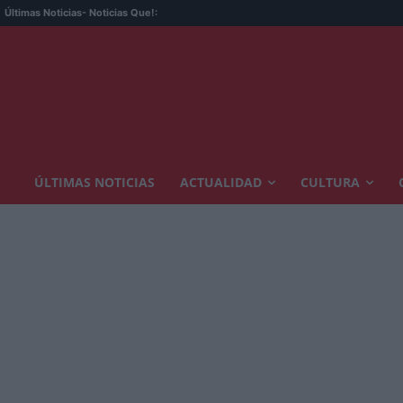
Últimas Noticias
- Noticias Que!:
ÚLTIMAS NOTICIAS
ACTUALIDAD
CULTURA