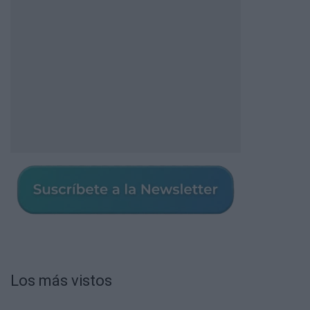
Los más vistos