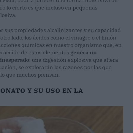
a vista, podría parecer una forma inofensiva de
ero lo cierto es que incluso en pequeñas
losiva.
or sus propiedades alcalinizantes y su capacidad
otro lado, los ácidos como el vinagre o el limón
eacciones químicas en nuestro organismo que, en
eracción de estos elementos
genera un
 inesperado
: una digestión explosiva que altera
ación, se explorarán las razones por las que
 lo que muchos piensan.
ONATO Y SU USO EN LA