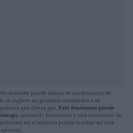
odio también puede alterar el rendimiento de
do se ingiere en grandes cantidades o se
química que libera gas.
Este fenómeno puede
tómago,
causando hinchazón y una sensación de
rbonato en el sistema puede resultar en una
igestivo.