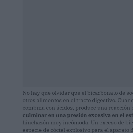
No hay que olvidar que el bicarbonato de s
otros alimentos en el tracto digestivo. Cuan
combina con ácidos, produce una reacción 
culminar en una presión excesiva en el es
hinchazón muy incómoda. Un exceso de bica
especie de cóctel explosivo para el aparato d