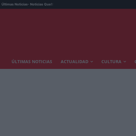
Últimas Noticias
- Noticias Que!:
ÚLTIMAS NOTICIAS
ACTUALIDAD
CULTURA