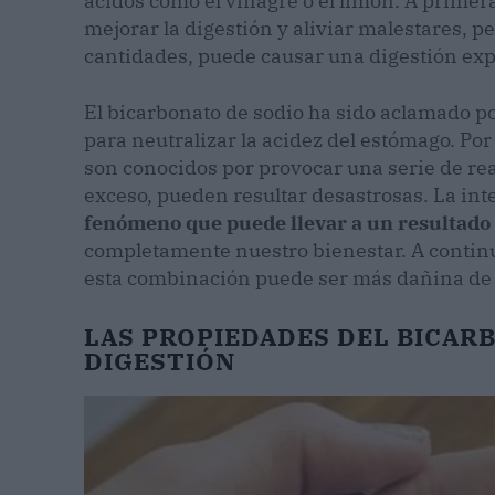
ácidos como el vinagre o el limón. A primer
mejorar la digestión y aliviar malestares, p
cantidades, puede causar una digestión exp
El bicarbonato de sodio ha sido aclamado p
para neutralizar la acidez del estómago. Por 
son conocidos por provocar una serie de r
exceso, pueden resultar desastrosas. La int
fenómeno que puede llevar a un resultado
completamente nuestro bienestar. A continu
esta combinación puede ser más dañina de
LAS PROPIEDADES DEL BICARB
DIGESTIÓN