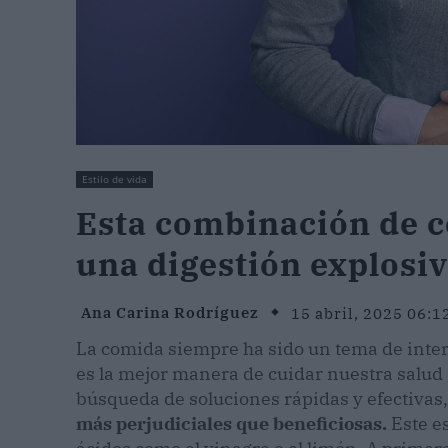
Estilo de vida
Esta combinación de 
una digestión explosi
Ana Carina Rodríguez
15 abril, 2025 06:1
La comida siempre ha sido un tema de interé
es la mejor manera de cuidar nuestra salud 
búsqueda de soluciones rápidas y efectivas,
más perjudiciales que beneficiosas.
Este es