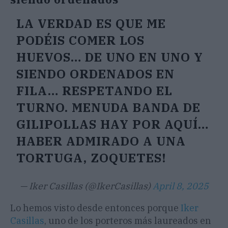
LA VERDAD ES QUE ME
PODÉIS COMER LOS
HUEVOS… DE UNO EN UNO Y
SIENDO ORDENADOS EN
FILA… RESPETANDO EL
TURNO. MENUDA BANDA DE
GILIPOLLAS HAY POR AQUÍ…
HABER ADMIRADO A UNA
TORTUGA, ZOQUETES!
— Iker Casillas (@IkerCasillas)
April 8, 2025
Lo hemos visto desde entonces porque
Iker
Casillas
, uno de los porteros más laureados en