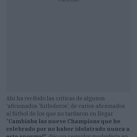
Publicidad
Ahí ha recibido las críticas de algunos
'aficionados 'futboleros', de varios aficionados
al fútbol de los que no tardaron en llegar.
"
Cambiaba las nueve Champions que he
celebrado por no haber idolatrado nunca a
este anormal",
dijo un seguidor madridista en