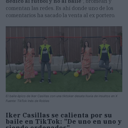
dedicó al fútbol y no al baile
", bromean y
comentan las redes. Es ahí donde uno de los
comentarios ha sacado la venta al ex portero.
El baile épico de Iker Casillas con una tiktoker desata lluvia de insultos en X
Fuente: TikTok Inés de Robles
Iker Casillas se calienta por su
baile en TikTok: "De uno en uno y
siendo ordenados"