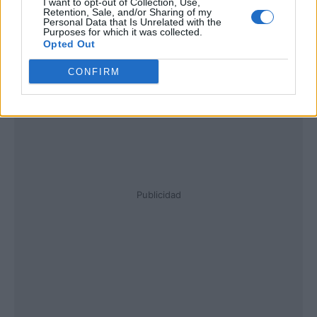
I want to opt-out of Collection, Use,
Retention, Sale, and/or Sharing of my
Personal Data that Is Unrelated with the
Purposes for which it was collected.
Opted Out
CONFIRM
Publicidad