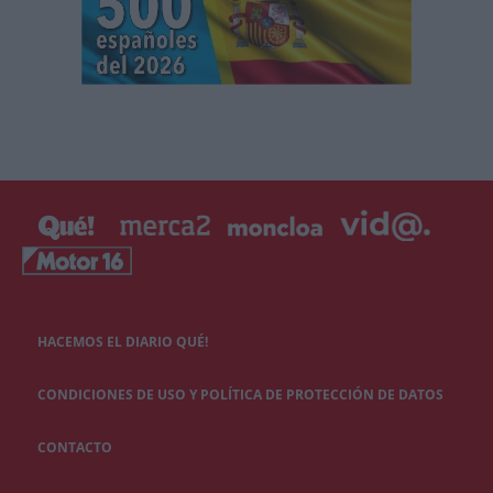
HACEMOS EL DIARIO QUÉ!
CONDICIONES DE USO Y POLÍTICA DE PROTECCIÓN DE DATOS
CONTACTO