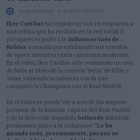
8 abril, 2025 16:07
Jorge Majdalani
Iker Casillas
ha colgado un tuit en respuesta a
una crítica que ha recibido en la red social X
por aparecer junto a la
influencer
Inés de
Robles
, conocida por exhibiendo sus vestidos
de época, mientras canta canciones modernas. ​
En el video, Iker Casillas sale realizando un reto
de baile al ritmo de la canción 'Beba' de Klim y
Jotaa, vistiendo la camiseta con la que
conquistó la Champions con el Real Madrid. ​
En el vídeo se puede ver a uno de los mejores
porteros de la historia, capitán del Real Madrid
y de la Selección Española
bailando
mientras
permanece junto a la
influencer
. "
Lo ha
ganado todo, precisamente, porque se