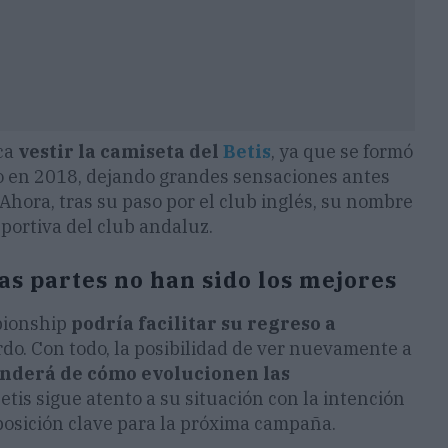
ica
vestir la camiseta del
Betis
, ya que se formó
po en 2018, dejando grandes sensaciones antes
Ahora, tras su paso por el club inglés, su nombre
eportiva del club andaluz.
as partes no han sido los mejores
mpionship
podría facilitar su regreso a
do. Con todo, la posibilidad de ver nuevamente a
nderá de cómo evolucionen las
etis sigue atento a su situación con la intención
posición clave para la próxima campaña.