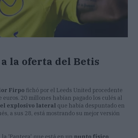
 la oferta del Betis
or Firpo
fichó por el Leeds United procedente
 euros. 20 millones habían pagado los culés al
el explosivo lateral
que había despuntado en
ués, a sus 28, está mostrando su mejor versión
, la 'Pantera', que está en un
punto físico