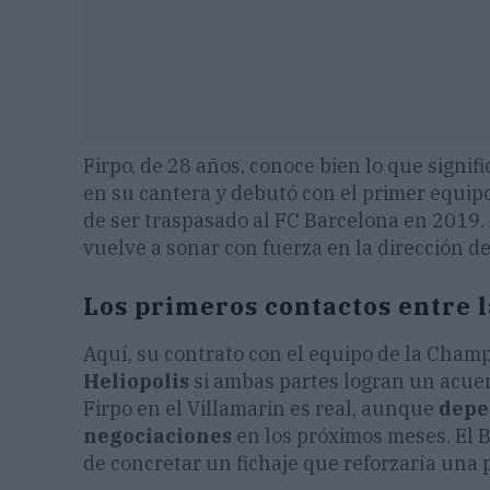
Firpo, de 28 años, conoce bien lo que signif
en su cantera y debutó con el primer equi
de ser traspasado al FC Barcelona en 2019. 
vuelve a sonar con fuerza en la dirección d
Los primeros contactos entre l
Aquí, su contrato con el equipo de la Cha
Heliopolis
si ambas partes logran un acuer
Firpo en el Villamarin es real, aunque
depe
negociaciones
en los próximos meses. El B
de concretar un fichaje que reforzaría una 