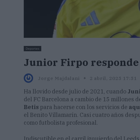
Deportes
Junior Firpo responde a
Jorge Majdalani
2 abril, 2025 17:51
Ha llovido desde julio de 2021, cuando
Juni
del FC Barcelona a cambio de 15 millones de
Betis
para hacerse con los servicios de
aqu
el Benito Villamarín. Casi cuatro años desp
como futbolista profesional.
Indiscutible en el carril izquierdo del Leeds