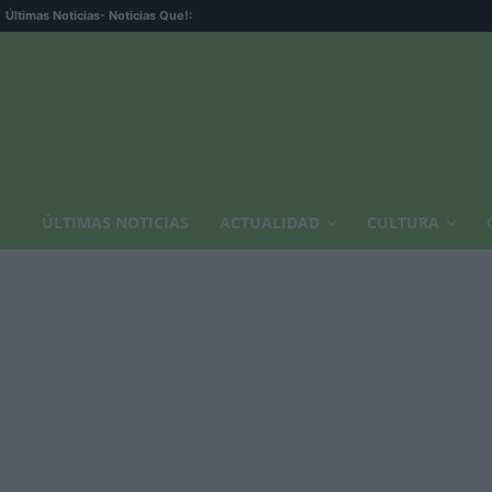
Últimas Noticias
- Noticias Que!:
ÚLTIMAS NOTICIAS
ACTUALIDAD
CULTURA