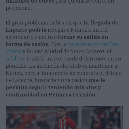
millones de euros
para quedarse con él en
propiedad.
El gran problema radica en que
la llegada de
Laporte podría
relegar a Núñez a un rol
secundario o incluso
forzar su salida en
forma de cesión
. Con la
recuperación de Dani
Vivian
y la continuidad de Yeray Álvarez, el
Athletic
tendría un exceso de defensores en su
plantilla. La intención del club es mantener a
Núñez, pero si finalmente se concreta el fichaje
de Laporte, buscarían una cesión
que le
permita seguir teniendo minutos y
continuidad en Primera División
.