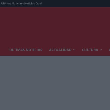
Últimas Noticias
- Noticias Que!:
ÚLTIMAS NOTICIAS
ACTUALIDAD
CULTURA