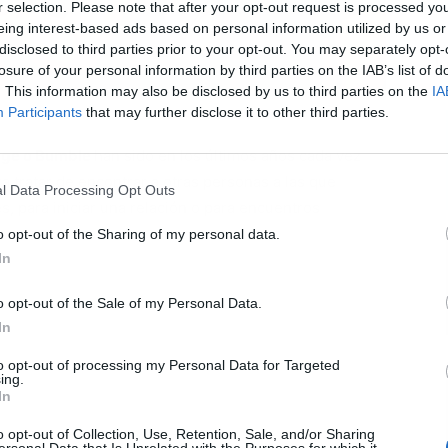
r selection. Please note that after your opt-out request is processed y
eing interest-based ads based on personal information utilized by us or
disclosed to third parties prior to your opt-out. You may separately opt-
L
losure of your personal information by third parties on the IAB’s list of
. This information may also be disclosed by us to third parties on the
IA
Participants
that may further disclose it to other third parties.
inge o Bumble
han sido en los últimos años cada vez
 tratar de encontrar a otras personas a las que
l Data Processing Opt Outs
, para iniciar una relación o para encuentros
o opt-out of the Sharing of my personal data.
In
o opt-out of the Sale of my Personal Data.
In
to opt-out of processing my Personal Data for Targeted
ing.
In
o opt-out of Collection, Use, Retention, Sale, and/or Sharing