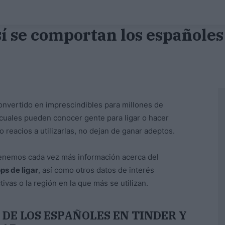
í se comportan los españoles 
onvertido en imprescindibles para millones de
 cuales pueden conocer gente para ligar o hacer
reacios a utilizarlas, no dejan de ganar adeptos.
enemos cada vez más información acerca del
ps de ligar
, así como otros datos de interés
ivas o la región en la que más se utilizan.
DE LOS ESPAÑOLES EN TINDER Y