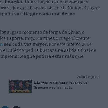
 - Lenglet.
Una situación que
preocupa y
ra se juega la fase decisiva de la Nations League
spaña va a llegar como una de las
idos al gran momento de forma de Vivian o
 los Laporte, Iñigo Martínez o Diego Llorente,
ón
sea cada vez mayor.
Por este motivo, si Le
 el Atlético, pedirá buscar una salida a final de
ampions League podría estar más que
Artículo siguiente
Edu Aguirre castiga el racaneo de
Simeone en el Bernabéu