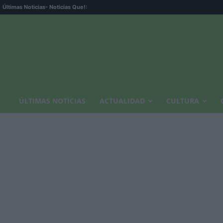
Últimas Noticias
- Noticias Que!:
ÚLTIMAS NOTICIAS
ACTUALIDAD
CULTURA