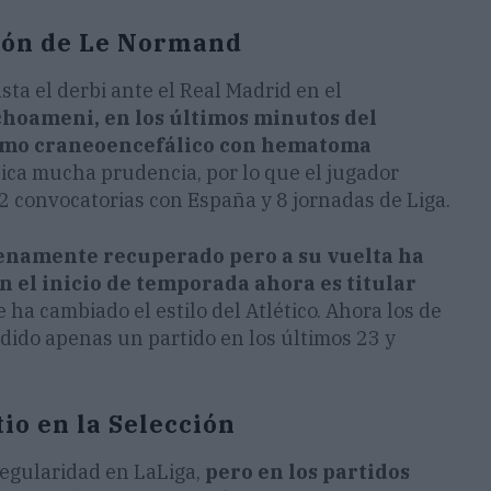
sión de Le Normand
ta el derbi ante el Real Madrid en el
choameni, en los últimos minutos del
smo craneoencefálico con hematoma
plica mucha prudencia, por lo que el jugador
2 convocatorias con España y 8 jornadas de Liga.
enamente recuperado pero a su vuelta ha
 el inicio de temporada ahora es titular
 ha cambiado el estilo del Atlético. Ahora los de
dido apenas un partido en los últimos 23 y
io en la Selección
regularidad en LaLiga,
pero
en los partidos