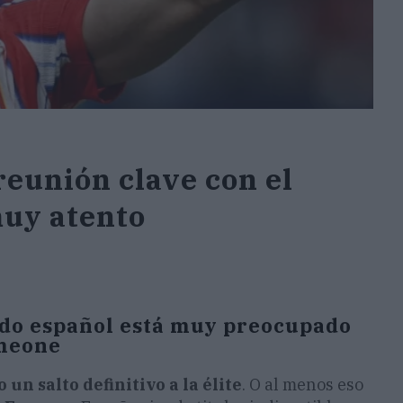
eunión clave con el
 muy atento
ado español está muy preocupado
imeone
n salto definitivo a la élite
. O al menos eso