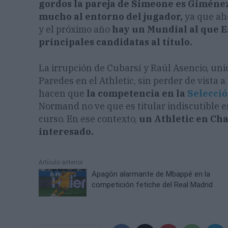
gordos la pareja de Simeone es Giménez
mucho al entorno del jugador,
ya que aho
y el próximo año
hay un Mundial al que E
principales candidatas al título.
La irrupción de Cubarsí y Raúl Asencio, un
Paredes en el Athletic, sin perder de vista a
hacen que
la competencia en la
Selecci
Normand no ve que es titular indiscutible en
curso. En ese contexto,
un Athletic en Ch
interesado.
Artículo anterior
Apagón alarmante de Mbappé en la
competición fetiche del Real Madrid