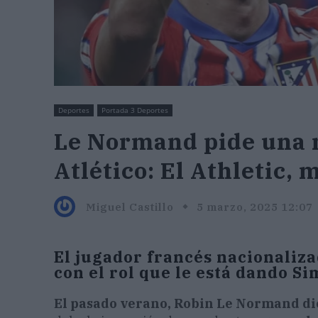
Deportes
Portada 3 Deportes
Le Normand pide una r
Atlético: El Athletic,
Miguel Castillo
5 marzo, 2025 12:07
El jugador francés nacionaliz
con el rol que le está dando S
El pasado verano, Robin Le Normand dio u