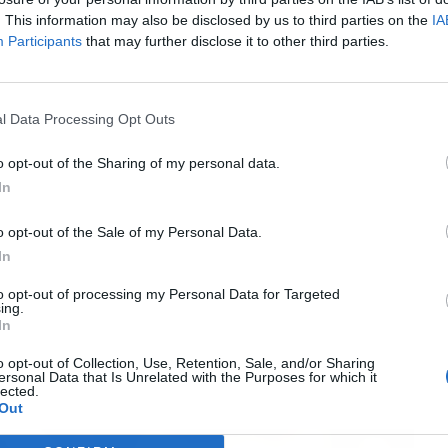
. This information may also be disclosed by us to third parties on the
IA
Participants
that may further disclose it to other third parties.
l Data Processing Opt Outs
ublicidad
o opt-out of the Sharing of my personal data.
In
o opt-out of the Sale of my Personal Data.
In
to opt-out of processing my Personal Data for Targeted
ing.
In
o opt-out of Collection, Use, Retention, Sale, and/or Sharing
ersonal Data that Is Unrelated with the Purposes for which it
lected.
Out