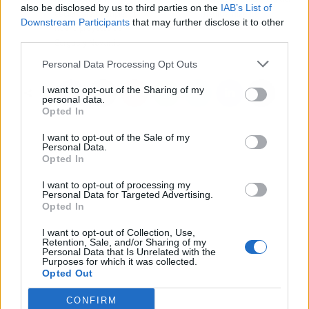
also be disclosed by us to third parties on the
IAB’s List of
esclerosis múltiple: El
medioambiente
Downstream Participants
that may further disclose it to other
nuevo proyecto del
third parties.
Sergas y Novartis
Personal Data Processing Opt Outs
I want to opt-out of the Sharing of my
personal data.
Opted In
I want to opt-out of the Sale of my
Personal Data.
Opted In
I want to opt-out of processing my
Personal Data for Targeted Advertising.
Opted In
I want to opt-out of Collection, Use,
Retention, Sale, and/or Sharing of my
Personal Data that Is Unrelated with the
Purposes for which it was collected.
Opted Out
CONFIRM