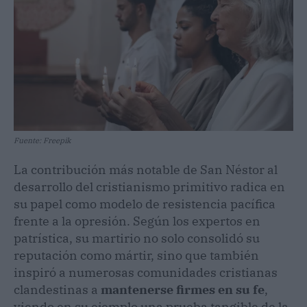
Fuente: Freepik
La contribución más notable de San Néstor al
desarrollo del cristianismo primitivo radica en
su papel como modelo de resistencia pacífica
frente a la opresión. Según los expertos en
patrística, su martirio no solo consolidó su
reputación como mártir, sino que también
inspiró a numerosas comunidades cristianas
clandestinas a
mantenerse firmes en su fe
,
viendo en su ejemplo una prueba tangible de la