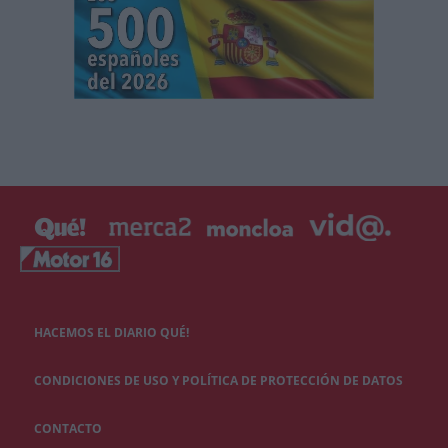
HACEMOS EL DIARIO QUÉ!
CONDICIONES DE USO Y POLÍTICA DE PROTECCIÓN DE DATOS
CONTACTO