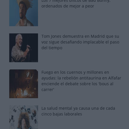
Los 7 mejores discos de Bad Bunny,
ordenados de mejor a peor
Tom Jones demuestra en Madrid que su
voz sigue desafiando implacable el paso
del tiempo
Fuego en los cuernos y millones en
ayudas: la rebelión antitaurina en Alfafar
enciende el debate sobre los 'bous al
carrer'
La salud mental ya causa una de cada
cinco bajas laborales