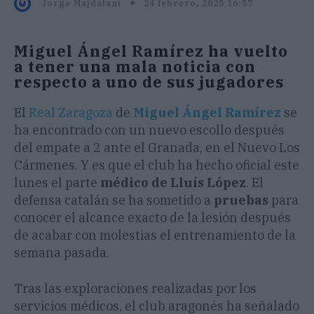
24 febrero, 2025 16:57
Jorge Majdalani
Miguel Ángel Ramírez ha vuelto
a tener una mala noticia con
respecto a uno de sus jugadores
El
Real Zaragoza
de
Miguel Ángel Ramírez
se
ha encontrado con un nuevo escollo después
del empate a 2 ante el Granada, en el Nuevo Los
Cármenes. Y es que el club ha hecho oficial este
lunes el parte
médico de Lluís
López
. El
defensa catalán se ha sometido a
pruebas
para
conocer el alcance exacto de la lesión después
de acabar con molestias el entrenamiento de la
semana pasada.
Tras las exploraciones realizadas por los
servicios médicos, el club aragonés ha señalado