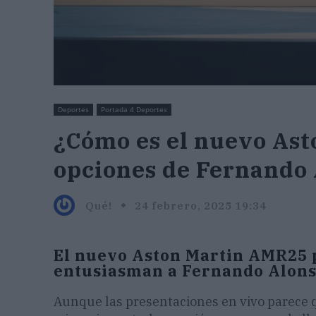
Deportes
Portada 4 Deportes
¿Cómo es el nuevo As
opciones de Fernando
Qué!
24 febrero, 2025 19:34
El nuevo Aston Martin AMR25 
entusiasman a Fernando Alon
Aunque las presentaciones en vivo parece q