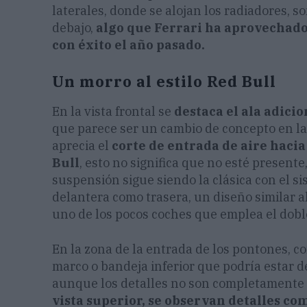
laterales, donde se alojan los radiadores, 
debajo,
algo que Ferrari ha aprovechado
con éxito el año pasado.
Un morro al estilo Red Bull
En la vista frontal se
destaca el ala adicio
que parece ser un cambio de concepto en la
aprecia el
corte de entrada de aire hacia
Bull
, esto no significa que no esté present
suspensión sigue siendo la clásica con el s
delantera como trasera, un diseño similar a
uno de los pocos coches que emplea el dobl
En la zona de la entrada de los pontones, c
marco o bandeja inferior que podría estar d
aunque los detalles no son completamente v
vista superior, se observan detalles com