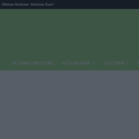
Últimas Noticias
- Noticias Que!:
ÚLTIMAS NOTICIAS
ACTUALIDAD
CULTURA