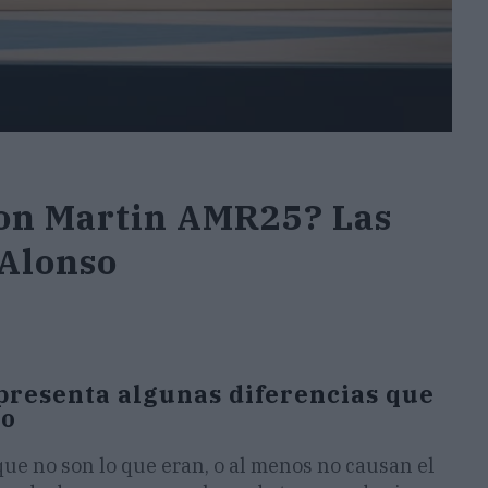
ton Martin AMR25? Las
 Alonso
presenta algunas diferencias que
so
ue no son lo que eran, o al menos no causan el