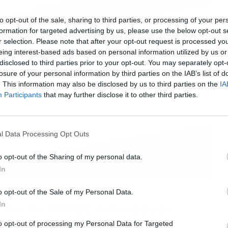
to opt-out of the sale, sharing to third parties, or processing of your per
formation for targeted advertising by us, please use the below opt-out s
r selection. Please note that after your opt-out request is processed y
eing interest-based ads based on personal information utilized by us or
disclosed to third parties prior to your opt-out. You may separately opt-
losure of your personal information by third parties on the IAB’s list of
. This information may also be disclosed by us to third parties on the
IA
Participants
that may further disclose it to other third parties.
l Data Processing Opt Outs
o opt-out of the Sharing of my personal data.
In
o opt-out of the Sale of my Personal Data.
In
n Martin AMR25 de Fernando
to opt-out of processing my Personal Data for Targeted