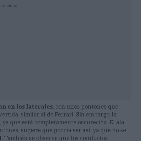
ublicidad
n en los laterales
, con unos pontones que
tida, similar al de Ferrari. Sin embargo, la
, ya que está completamente oscurecida. El ala
ntones, sugiere que podría ser así, ya que no se
4. También se observa que los conductos