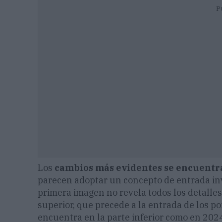
P
Los
cambios más evidentes se encuentra
parecen adoptar un concepto de entrada inver
primera imagen no revela todos los detalles
superior, que precede a la entrada de los po
encuentra en la parte inferior como en 202