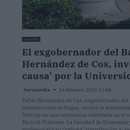
Actualidad
El exgobernador del B
Hernández de Cos, inv
causa' por la Universi
Servimedia
24 febrero, 2025 11:06
Pablo Hernández de Cos, exgobernador del 
Internacional de Pagos, recibió la distinció
Nebrija en una ceremonia celebrada en el ca
Madrid-Princesa. La Facultad de Economía y
profesional y su “valiosa” contribución al s