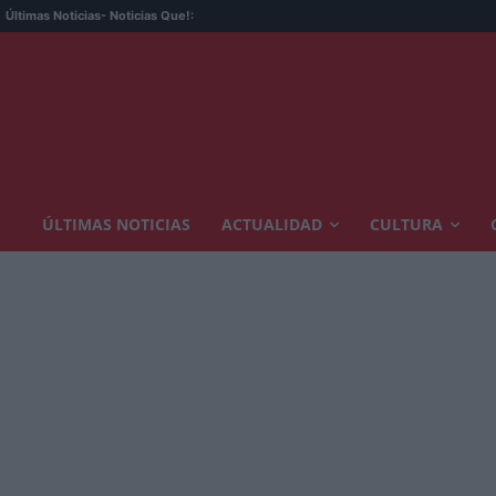
MODELO
Últimas Noticias
- Noticias Que!:
ÚLTIMAS NOTICIAS
ACTUALIDAD
CULTURA