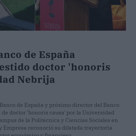
anco de España
estido doctor 'honoris
dad Nebrija
Banco de España y próximo director del Banco
n de doctor 'honoris causa' por la Universidad
mpus de la Politécnica y Ciencias Sociales en
 Empresa reconoció su dilatada trayectoria
ector económico y financiero.