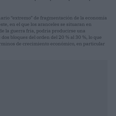
nario “extremo” de fragmentación de la economía
te, en el que los aranceles se situaran en
de la guerra fría, podría producirse una
s dos bloques del orden del 20 % al 30 %, lo que
rminos de crecimiento económico, en particular