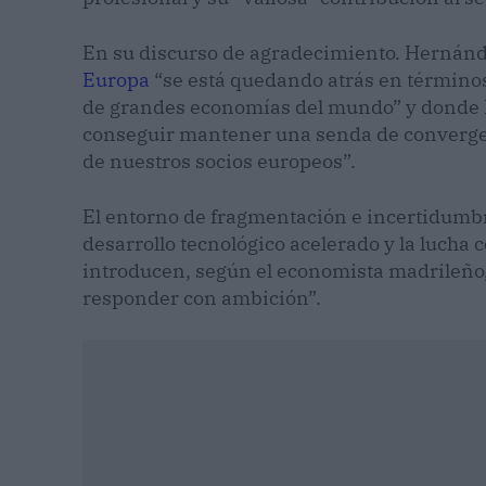
En su discurso de agradecimiento. Hernánd
Europa
“se está quedando atrás en término
de grandes economías del mundo” y donde 
conseguir mantener una senda de convergenc
de nuestros socios europeos”.
El entorno de fragmentación e incertidumbre
desarrollo tecnológico acelerado y la lucha c
introducen, según el economista madrileño,
responder con ambición”.