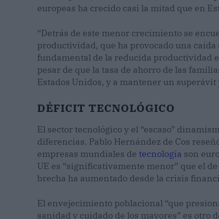
europeas ha crecido casi la mitad que en E
“Detrás de este menor crecimiento se encuen
productividad, que ha provocado una caída d
fundamental de la reducida productividad e
pesar de que la tasa de ahorro de las famil
Estados Unidos, y a mantener un superávit p
DÉFICIT TECNOLÓGICO
El sector tecnológico y el “escaso” dinamis
diferencias. Pablo Hernández de Cos reseñó
empresas mundiales de
tecnología
son euro
UE es “significativamente menor” que el de
brecha ha aumentado desde la crisis financ
El envejecimiento poblacional “que presiona
sanidad y cuidado de los mayores” es otro 