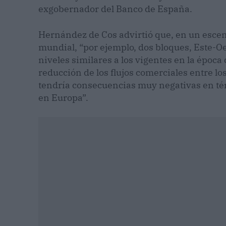
exgobernador del Banco de España.
Hernández de Cos advirtió que, en un esce
mundial, “por ejemplo, dos bloques, Este-Oes
niveles similares a los vigentes en la época 
reducción de los flujos comerciales entre lo
tendría consecuencias muy negativas en té
en Europa”.