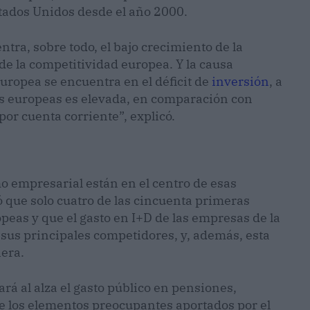
stados Unidos desde el año 2000.
tra, sobre todo, el bajo crecimiento de la
e la competitividad europea. Y la causa
uropea se encuentra en el déficit de
inversión
, a
ias europeas es elevada, en comparación con
or cuenta corriente”, explicó.
mo empresarial están en el centro de esas
 que solo cuatro de las cincuenta primeras
peas y que el gasto en I+D de las empresas de la
 sus principales competidores, y, además, esta
iera.
rá al alza el gasto público en pensiones,
de los elementos preocupantes aportados por el