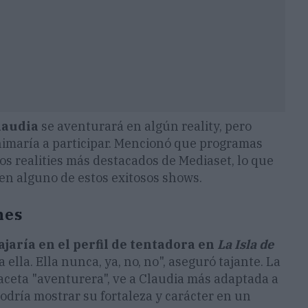
laudia
se aventurará en algún reality, pero
 animaría a participar. Mencionó que programas
os realities más destacados de Mediaset, lo que
 en alguno de estos exitosos shows.
nes
jaría en el perfil
de tentadora en
La Isla de
a ella. Ella nunca, ya, no, no", aseguró tajante. La
faceta "aventurera", ve a Claudia más adaptada a
odría mostrar su fortaleza y carácter en un