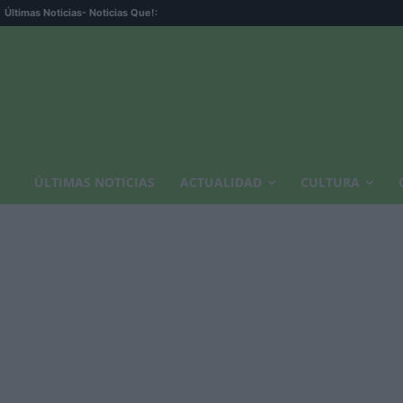
Últimas Noticias
- Noticias Que!:
ÚLTIMAS NOTICIAS
ACTUALIDAD
CULTURA