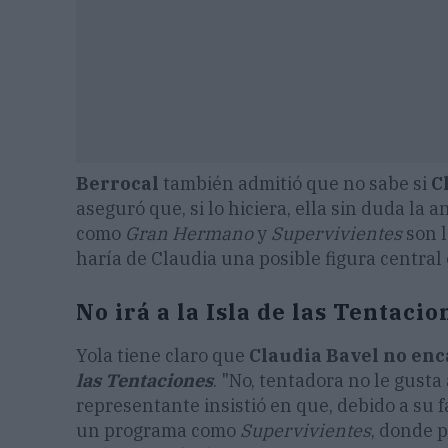
Berrocal
también admitió que no sabe si
C
aseguró que, si lo hiciera, ella sin duda la
como
Gran Hermano
y
Supervivientes
son l
haría de Claudia una posible figura central
No irá a la Isla de las Tentacio
Yola tiene claro que
Claudia Bavel no enca
las Tentaciones
. "No, tentadora no le gusta 
representante insistió en que, debido a su 
un programa como
Supervivientes
, donde p