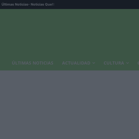
Últimas Noticias
- Noticias Que!:
ÚLTIMAS NOTICIAS
ACTUALIDAD
CULTURA