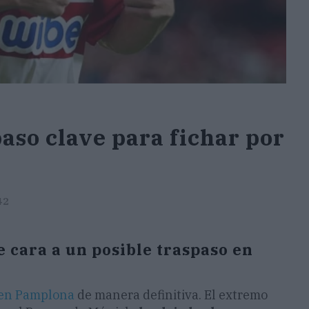
aso clave para fichar por
42
e cara a un posible traspaso en
 en Pamplona
de manera definitiva. El extremo