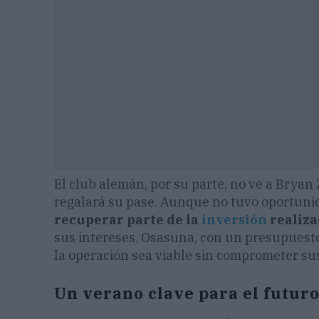
El club alemán, por su parte, no ve a Brya
regalará su pase. Aunque no tuvo oportunid
recuperar parte de la
inversión
realiz
sus intereses. Osasuna, con un presupuest
la operación sea viable sin comprometer su
Un verano clave para el futur