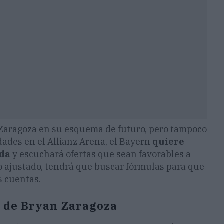
n Zaragoza en su esquema de futuro, pero tampoco
ades en el Allianz Arena, el Bayern
quiere
ada
y escuchará ofertas que sean favorables a
o ajustado, tendrá que buscar fórmulas para que
s cuentas.
o de Bryan Zaragoza