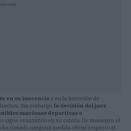
ublicidad
ste en su inocencia
y en la intención de
s hechos. Sin embargo,
la decisión del juez
osibles sanciones deportivas o
aso sigue avanzando en su contra. De momento, el
o ha tomado ninguna medida oficial respecto al