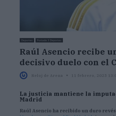
Deportes
Portada 3 Deportes
Raúl Asencio recibe un
decisivo duelo con el 
Reloj de Arena
11 febrero, 2025 13:
La justicia mantiene la imputa
Madrid
Raúl Asencio ha recibido un duro revés 