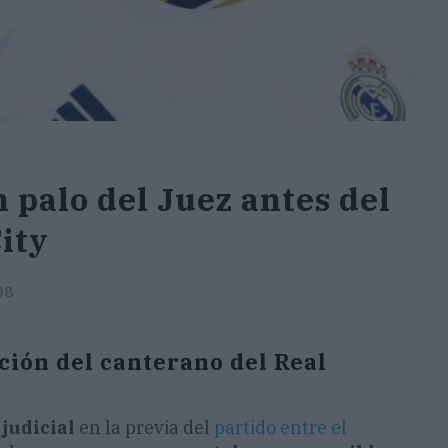
 palo del Juez antes del
City
08
ción del canterano del Real
judicial
en la previa del
partido entre el