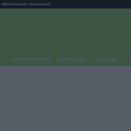
Últimas Noticias
- Noticias Que!:
ÚLTIMAS NOTICIAS
ACTUALIDAD
CULTURA