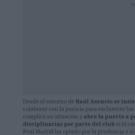
P
Desde el entorno de
Raúl Asencio se insi
colaborar con la justicia para esclarecer lo
complica su situación y
abre la puerta a p
disciplinarias por parte del club
si el c
Real Madrid ha optado por la prudencia y n