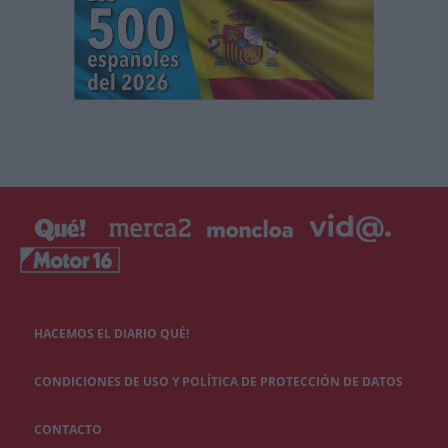
HACEMOS EL DIARIO QUÉ!
CONDICIONES DE USO Y POLÍTICA DE PROTECCIÓN DE DATOS
CONTACTO