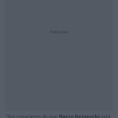
Publicidad
"Soy consciente de que
Marco Bezzecchi
está