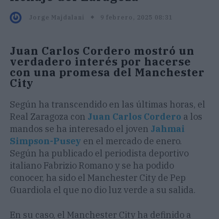
9 febrero, 2025 08:31
Jorge Majdalani
Juan Carlos Cordero mostró un
verdadero interés por hacerse
con una promesa del Manchester
City
Según ha transcendido en las últimas horas, el
Real Zaragoza con
Juan Carlos Cordero
a los
mandos se ha interesado el joven
Jahmai
Simpson-Pusey
en el mercado de enero.
Según ha publicado el periodista deportivo
italiano Fabrizio Romano y se ha podido
conocer, ha sido el Manchester City de Pep
Guardiola el que no dio luz verde a su salida.
En su caso, el Manchester City ha definido a