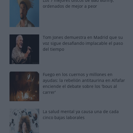
Los 7 mejores discos de Bad Bunny,
ordenados de mejor a peor
Tom Jones demuestra en Madrid que su
voz sigue desafiando implacable el paso
del tiempo
Fuego en los cuernos y millones en
ayudas: la rebelión antitaurina en Alfafar
enciende el debate sobre los 'bous al
carrer'
La salud mental ya causa una de cada
cinco bajas laborales