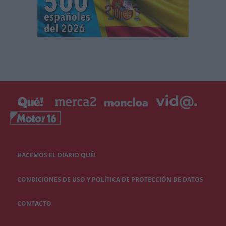
HACEMOS EL DIARIO QUÉ!
CONDICIONES DE USO Y POLÍTICA DE PROTECCIÓN DE DATOS
CONTACTO