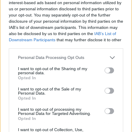
interest-based ads based on personal information utilized by
us or personal information disclosed to third parties prior to
your opt-out. You may separately opt-out of the further
disclosure of your personal information by third parties on the
IAB’s list of downstream participants. This information may
Publicidad
also be disclosed by us to third parties on the
IAB’s List of
Downstream Participants
that may further disclose it to other
third parties.
Personal Data Processing Opt Outs
I want to opt-out of the Sharing of my
personal data.
Opted In
I want to opt-out of the Sale of my
Personal Data.
Opted In
I want to opt-out of processing my
Personal Data for Targeted Advertising.
Opted In
La confianza depositada en Repara tu Deuda
Abogados sigue en aumento, consolidando su
I want to opt-out of Collection, Use,