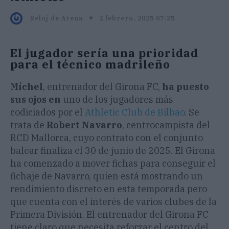
2 febrero, 2025 07:25
Reloj de Arena
El jugador sería una prioridad
para el técnico madrileño
Míchel
, entrenador del Girona FC,
ha puesto
sus ojos en
uno de los jugadores más
codiciados por el
Athletic Club de Bilbao
. Se
trata de
Robert Navarro
, centrocampista del
RCD Mallorca, cuyo contrato con el conjunto
balear finaliza el 30 de junio de 2025. El Girona
ha comenzado a mover fichas para conseguir el
fichaje de Navarro, quien está mostrando un
rendimiento discreto en esta temporada pero
que cuenta con el interés de varios clubes de la
Primera División. El entrenador del Girona FC
tiene claro que necesita reforzar el centro del