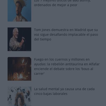
Los 7 mejores discos de Bad Bunny,
ordenados de mejor a peor
Tom Jones demuestra en Madrid que su
voz sigue desafiando implacable el paso
del tiempo
Fuego en los cuernos y millones en
ayudas: la rebelión antitaurina en Alfafar
enciende el debate sobre los 'bous al
carrer'
La salud mental ya causa una de cada
cinco bajas laborales