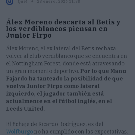
28 enero, 2025 11:38
Qué!
Álex Moreno descarta al Betis y
los verdiblancos piensan en
Junior Firpo
Álex Moreno, el ex lateral del Betis rechaza
volver al club verdiblanco que se encuentra en
el Nottingham Forest, donde está atravesando
un gran momento deportivo.
Por lo que Manu
Fajardo ha tanteado la posibilidad de que
vuelva Junior Firpo como lateral
izquierdo, el jugador también está
actualmente en el fútbol inglés, en el
Leeds United.
El fichaje de Ricardo Rodríguez, ex del
Wolfburgo
no ha cumplido con las expectativas.