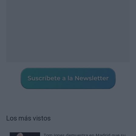
Los más vistos
Tom Jones demuestra en Madrid que su