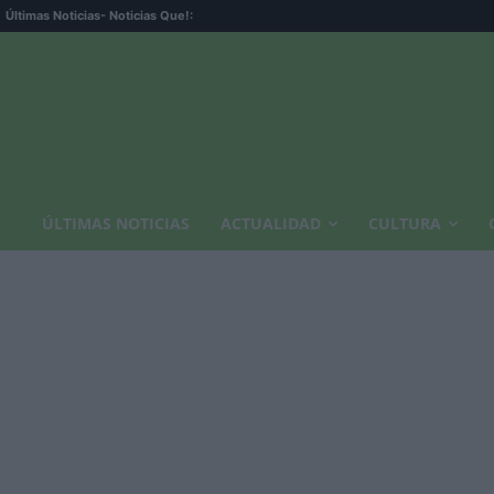
Últimas Noticias
- Noticias Que!:
ÚLTIMAS NOTICIAS
ACTUALIDAD
CULTURA