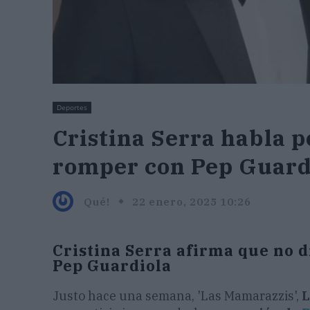
Deportes
Cristina Serra habla p
romper con Pep Guard
Qué!
22 enero, 2025 10:26
Cristina Serra afirma que no d
Pep Guardiola
Justo hace una semana, 'Las Mamarazzis',
L