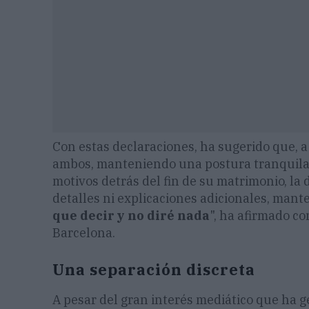
Con estas declaraciones, ha sugerido que, a 
ambos, manteniendo una postura tranquila y
motivos detrás del fin de su matrimonio, la
detalles ni explicaciones adicionales, mante
que decir y no diré nada
", ha afirmado c
Barcelona.
Una separación discreta
A pesar del gran interés mediático que ha ge