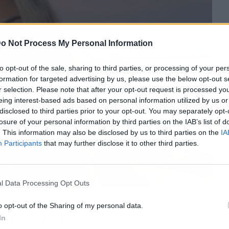
o Not Process My Personal Information
to opt-out of the sale, sharing to third parties, or processing of your per
formation for targeted advertising by us, please use the below opt-out s
r selection. Please note that after your opt-out request is processed y
eing interest-based ads based on personal information utilized by us or
disclosed to third parties prior to your opt-out. You may separately opt-
losure of your personal information by third parties on the IAB’s list of
. This information may also be disclosed by us to third parties on the
IA
Participants
that may further disclose it to other third parties.
l Data Processing Opt Outs
o opt-out of the Sharing of my personal data.
e lo ocurrido
In