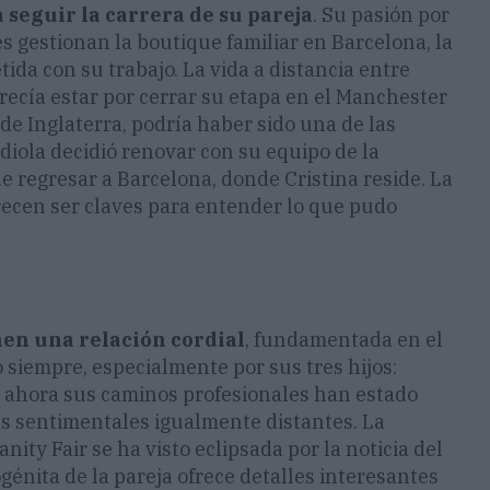
 seguir la carrera de su pareja
. Su pasión por
s gestionan la boutique familiar en Barcelona, la
da con su trabajo. La vida a distancia entre
ecía estar por cerrar su etapa en el Manchester
de Inglaterra, podría haber sido una de las
diola decidió renovar con su equipo de la
de regresar a Barcelona, donde Cristina reside. La
recen ser claves para entender lo que pudo
en una relación cordial
, fundamentada en el
siempre, especialmente por sus tres hijos:
 ahora sus caminos profesionales han estado
as sentimentales igualmente distantes. La
ity Fair se ha visto eclipsada por la noticia del
ogénita de la pareja ofrece detalles interesantes