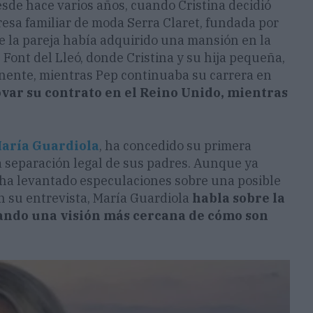
esde hace varios años, cuando Cristina decidió
resa familiar de moda Serra Claret, fundada por
e la pareja había adquirido una mansión en la
e Font del Lleó, donde Cristina y su hija pequeña,
nente, mientras Pep continuaba su carrera en
var su contrato en el Reino Unido, mientras
aría Guardiola
, ha concedido su primera
a separación legal de sus padres. Aunque ya
ia ha levantado especulaciones sobre una posible
n su entrevista, María Guardiola
habla sobre la
nando una visión más cercana de cómo son