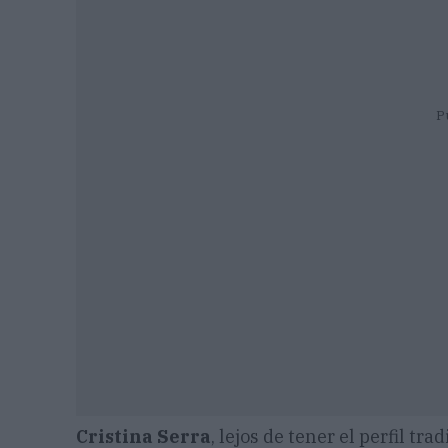
P
Cristina Serra
, lejos de tener el perfil tr