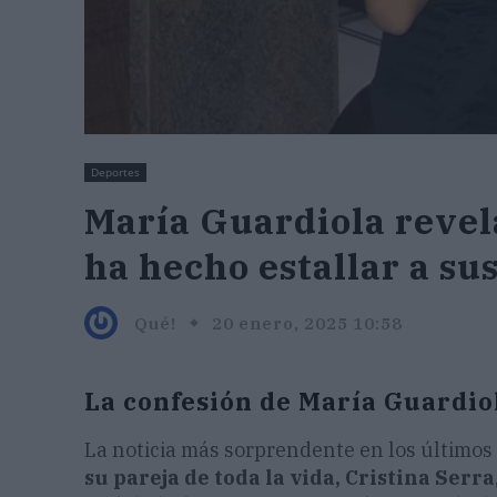
Deportes
María Guardiola revela
ha hecho estallar a su
Qué!
20 enero, 2025 10:58
La confesión de María Guardiol
La noticia más sorprendente en los últimos 
su pareja de toda la vida, Cristina Serra