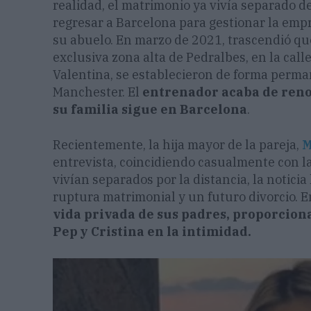
realidad, el matrimonio ya vivía separado d
regresar a Barcelona para gestionar la emp
su abuelo. En marzo de 2021, trascendió qu
exclusiva zona alta de Pedralbes, en la call
Valentina, se establecieron de forma perma
Manchester. El
entrenador acaba de reno
su familia sigue en Barcelona
.
Recientemente, la hija mayor de la pareja,
M
entrevista, coincidiendo casualmente con l
vivían separados por la distancia, la notic
ruptura matrimonial y un futuro divorcio. E
vida privada de sus padres, proporcio
Pep y Cristina en la intimidad.