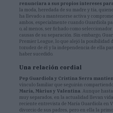
renunciara a sus propios intereses para
la moda, heredada de su madre y tía, quiene
ha llevado a mantenerse activa y comprometi
ambos, especialmente cuando Guardiola par
o, al menos, ser fichado como seleccionador 
causas de su separación. Sin embargo, Guar
Premier League, lo que alejó la posibilidad 
tozudez de él y la independencia de ella pa
haber sucedido.
Una relación cordial
Pep Guardiola y Cristina Serra mantien
vínculo familiar que seguirán compartiendo 
María, Màrius y Valentina
. Aunque hasta
muy separados, en la actualidad llevan vid
reciente entrevista de María Guardiola en Van
divorcio de sus padres, pero en ella la prim