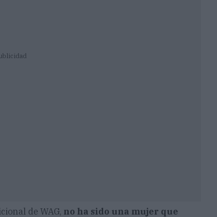
ublicidad
adicional de WAG,
no ha sido una mujer que