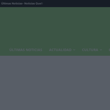
Últimas Noticias
- Noticias Que!:
ÚLTIMAS NOTICIAS
ACTUALIDAD
CULTURA