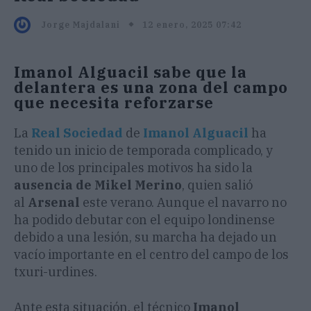
12 enero, 2025 07:42
Jorge Majdalani
Imanol Alguacil sabe que la
delantera es una zona del campo
que necesita reforzarse
La
Real Sociedad
de
Imanol Alguacil
ha
tenido un inicio de temporada complicado, y
uno de los principales motivos ha sido la
ausencia de Mikel Merino
, quien salió
al
Arsenal
este verano. Aunque el navarro no
ha podido debutar con el equipo londinense
debido a una lesión, su marcha ha dejado un
vacío importante en el centro del campo de los
txuri-urdines.
Ante esta situación, el técnico
Imanol