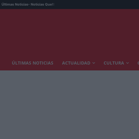
Últimas Noticias
- Noticias Que!:
ÚLTIMAS NOTICIAS
ACTUALIDAD
CULTURA