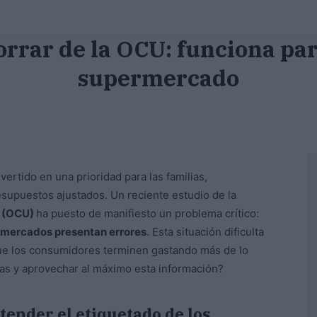
orrar de la OCU: funciona par
supermercado
ertido en una prioridad para las familias,
supuestos ajustados. Un reciente estudio de la
s (OCU)
ha puesto de manifiesto un problema crítico:
ermercados presentan errores
. Esta situación dificulta
ue los consumidores terminen gastando más de lo
llas y aprovechar al máximo esta información?
tender el etiquetado de los