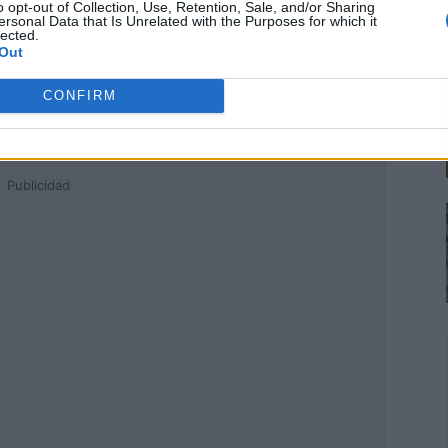
o opt-out of Collection, Use, Retention, Sale, and/or Sharing
ersonal Data that Is Unrelated with the Purposes for which it
lected.
Out
CONFIRM
Publicidad