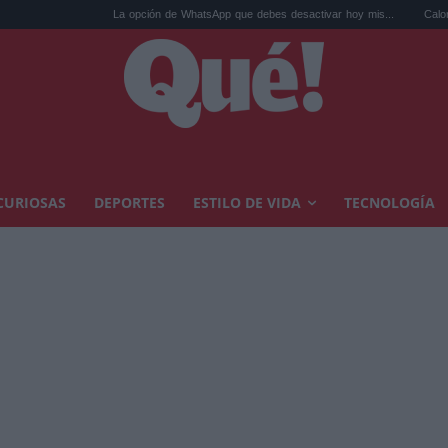
La opción de WhatsApp que debes desactivar hoy mis...
Calor extremo y 
CURIOSAS
DEPORTES
ESTILO DE VIDA
TECNOLOGÍA