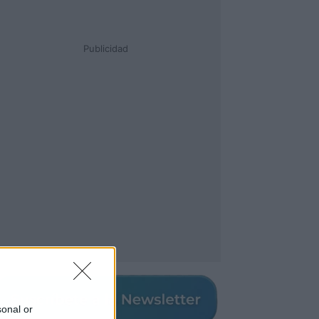
Publicidad
sonal or