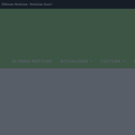
Últimas Noticias
- Noticias Que!:
ÚLTIMAS NOTICIAS
ACTUALIDAD
CULTURA