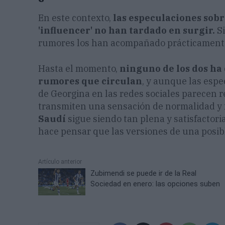
En este contexto,
las especulaciones sobre
'influencer' no han tardado en surgir.
S
rumores los han acompañado prácticamente 
Hasta el momento,
ninguno de los dos ha
rumores que circulan
, y aunque las esp
de Georgina en las redes sociales parecen r
transmiten una sensación de normalidad y f
Saudí
sigue siendo tan plena y satisfactori
hace pensar que las versiones de una posib
Artículo anterior
Zubimendi se puede ir de la Real
Sociedad en enero: las opciones suben