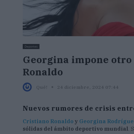
Deportes
Georgina impone otro 
Ronaldo
Qué!
24 diciembre, 2024 07:44
Nuevos rumores de crisis entr
Cristiano Ronaldo
y
Georgina Rodrígue
sólidas del ámbito deportivo mundial
. 