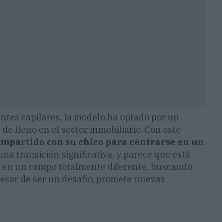
ntes capilares, la modelo ha optado por un
e lleno en el sector inmobiliario. Con este
compartido con su chico para centrarse en un
una transición significativa, y parece que está
 en un campo totalmente diferente, buscando
 pesar de ser un desafío, promete nuevas