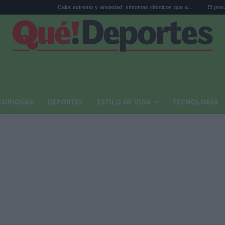
Calor extremo y ansiedad: síntomas idénticos que a...
El precio de la vivien
CURIOSAS
DEPORTES
ESTILO DE VIDA
TECNOLOGÍA