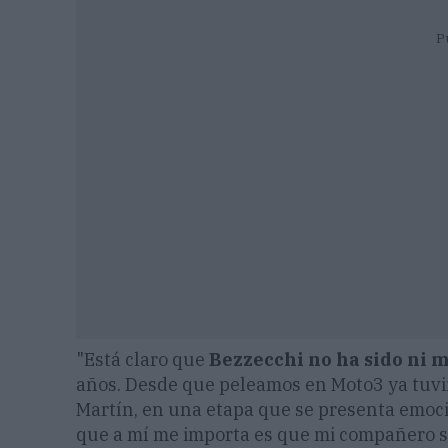
P
"Está claro que
Bezzecchi no ha sido ni
años. Desde que peleamos en Moto3 ya tuvim
Martín, en una etapa que se presenta emoci
que a mí me importa es que mi compañero se