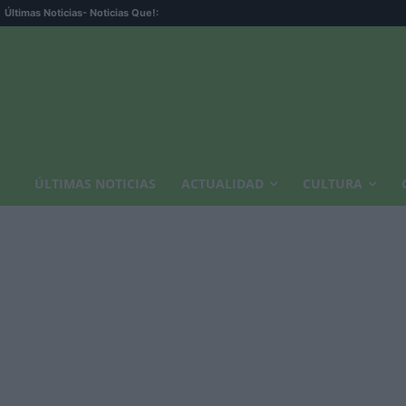
Últimas Noticias
- Noticias Que!:
ÚLTIMAS NOTICIAS
ACTUALIDAD
CULTURA