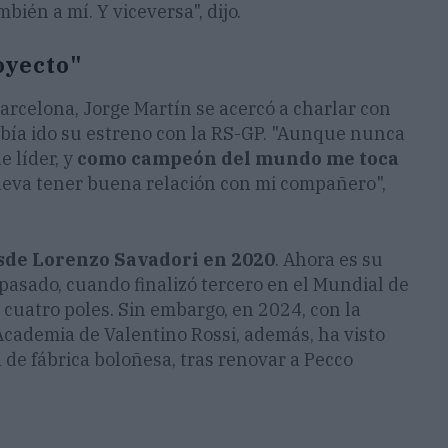
bién a mí. Y viceversa", dijo.
oyecto"
arcelona, Jorge Martín se acercó a charlar con
bía ido su estreno con la RS-GP. "Aunque nunca
e líder, y
como campeón del mundo me toca
lleva tener buena relación con mi compañero",
sde Lorenzo Savadori en 2020
. Ahora es su
o pasado, cuando finalizó tercero en el Mundial de
 cuatro poles. Sin embargo, en 2024, con la
 Academia de Valentino Rossi, además, ha visto
 de fábrica boloñesa, tras renovar a Pecco