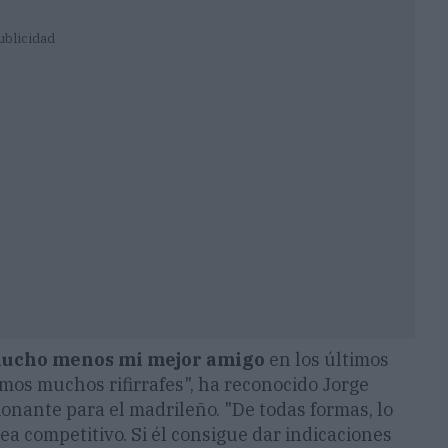
ublicidad
 mucho menos mi mejor amigo
en los últimos
os muchos rifirrafes", ha reconocido Jorge
onante para el madrileño. "De todas formas, lo
a competitivo. Si él consigue dar indicaciones