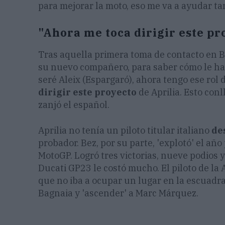
para mejorar la moto, eso me va a ayudar tam
"Ahora me toca dirigir este pr
Tras aquella primera toma de contacto en B
su nuevo compañero, para saber cómo le ha
seré Aleix (Espargaró), ahora tengo ese rol d
dirigir este proyecto
de Aprilia. Esto con
zanjó el español.
Aprilia no tenía un piloto titular italiano
de
probador. Bez, por su parte, 'explotó' el añ
MotoGP. Logró tres victorias, nueve podios y
Ducati GP23 le costó mucho. El piloto de la
que no iba a ocupar un lugar en la escuadra
Bagnaia y 'ascender' a Marc Márquez.