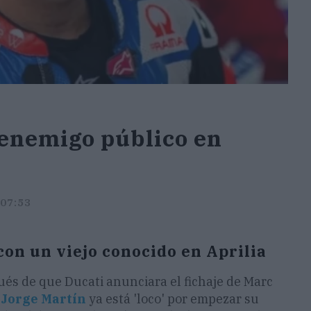
 enemigo público en
 07:53
on un viejo conocido en Aprilia
és de que Ducati anunciara el fichaje de Marc
,
Jorge Martín
ya está 'loco' por empezar su