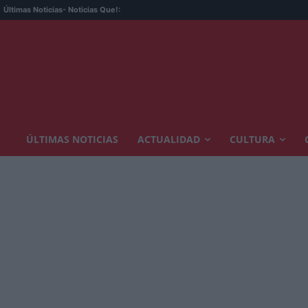
Últimas Noticias
- Noticias Que!:
ÚLTIMAS NOTICIAS
ACTUALIDAD
CULTURA