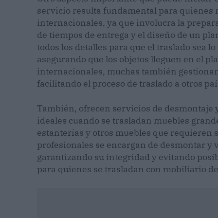
servicio resulta fundamental para quienes re
internacionales, ya que involucra la prepar
de tiempos de entrega y el diseño de un pla
todos los detalles para que el traslado sea 
asegurando que los objetos lleguen en el pla
internacionales, muchas también gestiona
facilitando el proceso de traslado a otros paí
También, ofrecen servicios de desmontaje y
ideales cuando se trasladan muebles grande
estanterías y otros muebles que requieren 
profesionales se encargan de desmontar y vo
garantizando su integridad y evitando posib
para quienes se trasladan con mobiliario d