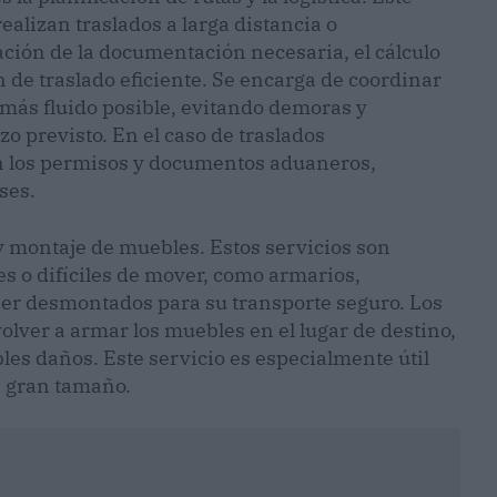
alizan traslados a larga distancia o
ación de la documentación necesaria, el cálculo
n de traslado eficiente. Se encarga de coordinar
lo más fluido posible, evitando demoras y
zo previsto. En el caso de traslados
n los permisos y documentos aduaneros,
ses.
 montaje de muebles. Estos servicios son
s o difíciles de mover, como armarios,
ser desmontados para su transporte seguro. Los
lver a armar los muebles en el lugar de destino,
les daños. Este servicio es especialmente útil
e gran tamaño.