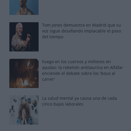
Tom Jones demuestra en Madrid que su
voz sigue desafiando implacable el paso
del tiempo
Fuego en los cuernos y millones en
ayudas: la rebelión antitaurina en Alfafar
enciende el debate sobre los 'bous al
carrer'
La salud mental ya causa una de cada
cinco bajas laborales