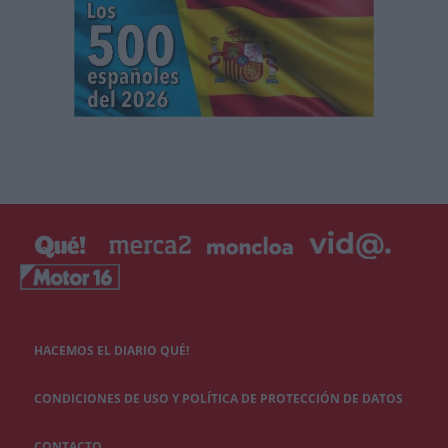
HACEMOS EL DIARIO QUÉ!
CONDICIONES DE USO Y POLÍTICA DE PROTECCIÓN DE DATOS
CONTACTO