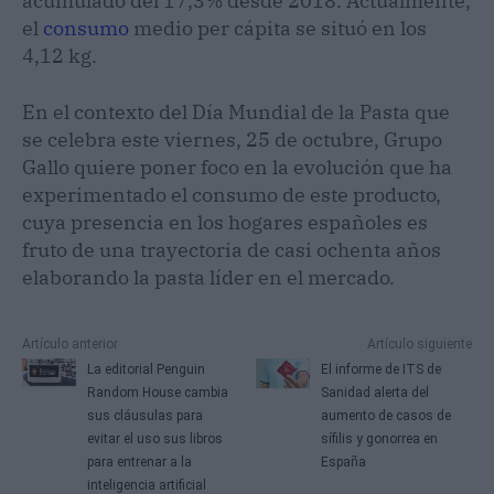
acumulado del 17,3% desde 2018. Actualmente,
el
consumo
medio per cápita se situó en los
4,12 kg.
En el contexto del Día Mundial de la Pasta que
se celebra este viernes, 25 de octubre, Grupo
Gallo quiere poner foco en la evolución que ha
experimentado el consumo de este producto,
cuya presencia en los hogares españoles es
fruto de una trayectoria de casi ochenta años
elaborando la pasta líder en el mercado.
Artículo anterior
Artículo siguiente
La editorial Penguin
El informe de ITS de
Random House cambia
Sanidad alerta del
sus cláusulas para
aumento de casos de
evitar el uso sus libros
sífilis y gonorrea en
para entrenar a la
España
inteligencia artificial